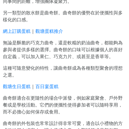
同事間的距離，增強團隊凝聚力。
另一類型的散水餅是曲奇餅。曲奇餅的優勢在於便攜性與多
樣化的口感。
網上訂購蛋糕
|
觀塘蛋糕推介
無論是酥脆的巧克力曲奇，還是軟糯的奶油曲奇，都能夠為
參與者提供多樣的選擇。曲奇餅的口味可以根據個人的喜好
自定義，可以加入果仁、巧克力片、或甚至是香草等。
這種可隨意變化的特性，讓曲奇餅成為各種類型聚會的理想
之選。
觀塘生日蛋糕
|
百日宴蛋糕
曲奇餅適合在更隨性的場合中派發，例如家庭聚會、戶外野
餐或是學校活動。它們的便攜性使得參加者可以隨時享用，
而不必擔心如何保存或食用。
曲奇餅的外包裝也常常設計得非常可愛，適合以小禮物的方