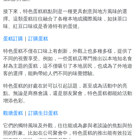
接下來，特色蛋糕糕點則是一種更具創意與地方風味的選
擇。這類蛋糕往往融合了各種本地或國際風味，如抹茶口
味、紅豆口味或是香港特有的蛋撻。
蛋糕訂購
|
訂購蛋糕
特色蛋糕不僅在口味上有創新，外觀上也多種多樣，提供了
不同的視覺享受。例如，一些蛋糕店專門推出以本地知名食
材為主題的蛋糕，這不僅吸引了本地居民，也成為了外地遊
客的選擇，能夠帶給人們不同的味覺體驗。
特色蛋糕的好處在於可以引起話題，甚至成為活動中的亮
點。無論是商務會議，還是朋友聚會，特色蛋糕都能給活動
增添色彩。
觀塘蛋糕
|
訂購生日蛋糕
它們的獨特風味及外觀，往往能成為參與者談論的焦點與拍
照的對象。比如在公司聚會中，特色蛋糕的推出能有效拉近