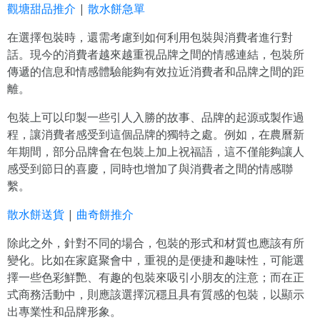
觀塘甜品推介
|
散水餅急單
在選擇包裝時，還需考慮到如何利用包裝與消費者進行對
話。現今的消費者越來越重視品牌之間的情感連結，包裝所
傳遞的信息和情感體驗能夠有效拉近消費者和品牌之間的距
離。
包裝上可以印製一些引人入勝的故事、品牌的起源或製作過
程，讓消費者感受到這個品牌的獨特之處。例如，在農曆新
年期間，部分品牌會在包裝上加上祝福語，這不僅能夠讓人
感受到節日的喜慶，同時也增加了與消費者之間的情感聯
繫。
散水餅送貨
|
曲奇餅推介
除此之外，針對不同的場合，包裝的形式和材質也應該有所
變化。比如在家庭聚會中，重視的是便捷和趣味性，可能選
擇一些色彩鮮艷、有趣的包裝來吸引小朋友的注意；而在正
式商務活動中，則應該選擇沉穩且具有質感的包裝，以顯示
出專業性和品牌形象。