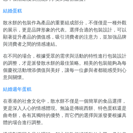
結婚蛋糕
散水餅的包裝作為產品的重要組成部分，不僅僅是一種外觀
的展示，更是品牌形象的代表。選擇合適的包裝設計，可以
顯著提升產品的價值感，吸引消費者的注意力，並加強品牌
與消費者之間的情感連結。
在不同的場合，根據受眾的需求與活動的特性進行包裝設計
的調整，才是派發散水餅的最佳策略。精美的包裝能夠為每
個慶祝活動增添價值與美好，讓每一位參與者都能感受到心
意與關懷。
結婚週年蛋糕
在香港的社會文化中，散水餅不僅是一個簡單的食品選擇，
更是深入人心的情感體現。無論是傳統西餅、特色蛋糕還是
曲奇餅，各有其獨特的優勢，而它們的選擇與派發要根據具
體的場合進行調整。