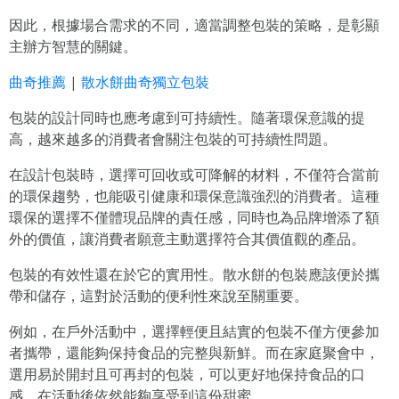
因此，根據場合需求的不同，適當調整包裝的策略，是彰顯
主辦方智慧的關鍵。
曲奇推薦
|
散水餅曲奇獨立包裝
包裝的設計同時也應考慮到可持續性。隨著環保意識的提
高，越來越多的消費者會關注包裝的可持續性問題。
在設計包裝時，選擇可回收或可降解的材料，不僅符合當前
的環保趨勢，也能吸引健康和環保意識強烈的消費者。這種
環保的選擇不僅體現品牌的責任感，同時也為品牌增添了額
外的價值，讓消費者願意主動選擇符合其價值觀的產品。
包裝的有效性還在於它的實用性。散水餅的包裝應該便於攜
帶和儲存，這對於活動的便利性來說至關重要。
例如，在戶外活動中，選擇輕便且結實的包裝不僅方便參加
者攜帶，還能夠保持食品的完整與新鮮。而在家庭聚會中，
選用易於開封且可再封的包裝，可以更好地保持食品的口
感，在活動後依然能夠享受到這份甜蜜。