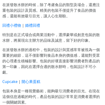
在派發散水餅的時候，除了考慮食品的類型及場合，還應注
重包裝的設計及質感。精美的包裝不僅提升了食品的價值
感，還能有效吸引目光，讓人心生期盼。
回禮小禮物
|
婚禮回禮
特別是在正式場合或商業活動中，選擇豪華或創意包裝的散
水餅，將展現出主辦方的品味及誠意，留下好的印象。
在派發散水餅的過程中，包裝的設計與質感常常被視為一個
重要的細節，這不僅影響到食品本身的價值感，還能對受眾
的心理產生積極影響。包裝的好壞直接影響消費者對產品的
第一印象，因此在選擇合適的散水餅時，包裝設計不可小
覷。
Cupcake
|
開心果蛋糕
包裝本身是一種視覺藝術，能夠吸引消費者的目光。在現在
這個信息過載的時代，產品包裝的設計常常是消費者選擇的
一個關鍵因素。