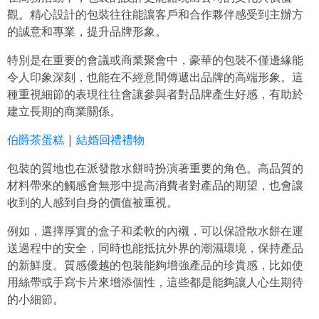
觀。精心設計的包裝往往能讓客戶和合作夥伴感受到主辦方
的誠意和專業，提升品牌形象。
特別是在重要的會議或商業聚會中，豪華的包裝不僅邊緣能
令人印象深刻，也能在不經意間傳遞出品牌的高端形象。這
種重視細節的表現往往會讓參與者對品牌產生好感，有助於
建立長期的商業關係。
伯爵茶蛋糕
|
結婚回禮禮物
包裝的質地也在派發散水餅時扮演著重要的角色。高品質的
材料帶來的觸感會無形中提高消費者對產品的期望，也會讓
收到的人感到自身的價值被重視。
例如，選擇厚實的盒子和柔軟的內襯，可以保證散水餅在運
送過程中的安全，同時也能抵抗外界的潮濕環境，保持產品
的新鮮度。質感優越的包裝能夠增強產品的珍貴感，比如使
用絲帶或手寫卡片來增添個性，這些都是能夠讓人心生期待
的小細節。