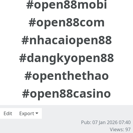
#open88mobi
#open88com
#nhacaiopen88
#dangkyopen88
#openthethao
#open88casino
Edit
Export
Pub: 07 Jan 2026 07:40
Views: 97