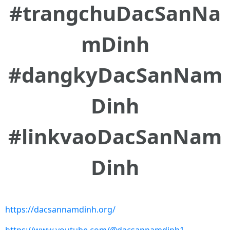
#trangchuDacSanNa
mDinh
#dangkyDacSanNam
Dinh
#linkvaoDacSanNam
Dinh
https://dacsannamdinh.org/