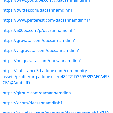
https://www.youtube.com/@dacsannamdinh1
https://twitter.com/dacsannamdinh1
https://www.pinterest.com/dacsannamdinh1/
https://500px.com/p/dacsannamdinh1
https://gravatar.com/dacsannamdinh1
https://vi.gravatar.com/dacsannamdinh1
https://hu.gravatar.com/dacsannamdinh1
https://substance3d.adobe.com/community-
assets/profile/org.adobe.user:482F21D3693B93AE0A495
CB1@AdobeID
https://github.com/dacsannamdinh1
https://x.com/dacsannamdinh1