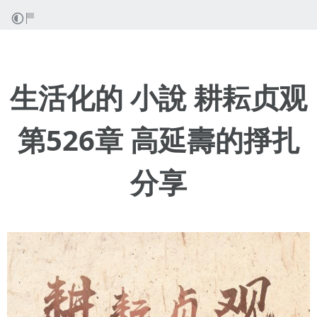
生活化的 小說 耕耘贞观
第526章 高延壽的掙扎
分享