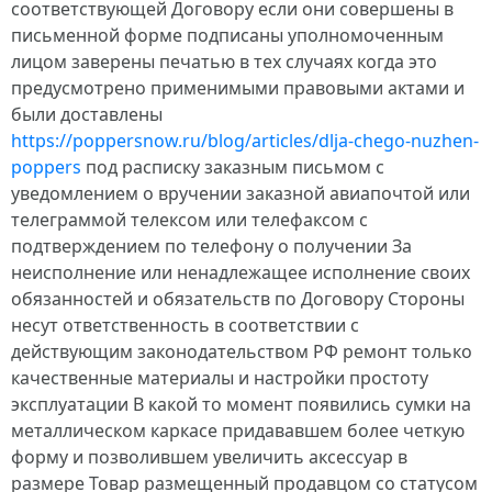
соответствующей Договору если они совершены в
письменной форме подписаны уполномоченным
лицом заверены печатью в тех случаях когда это
предусмотрено применимыми правовыми актами и
были доставлены
https://poppersnow.ru/blog/articles/dlja-chego-nuzhen-
poppers
под расписку заказным письмом с
уведомлением о вручении заказной авиапочтой или
телеграммой телексом или телефаксом с
подтверждением по телефону о получении За
неисполнение или ненадлежащее исполнение своих
обязанностей и обязательств по Договору Стороны
несут ответственность в соответствии с
действующим законодательством РФ ремонт только
качественные материалы и настройки простоту
эксплуатации В какой то момент появились сумки на
металлическом каркасе придававшем более четкую
форму и позволившем увеличить аксессуар в
размере Товар размещенный продавцом со статусом