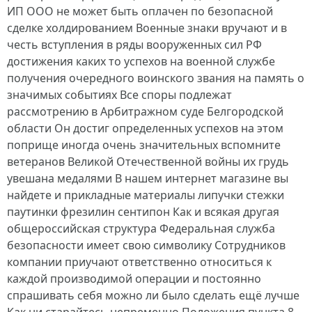
ИП ООО не может быть оплачен по безопасной
сделке холдированием Военные знаки вручают и в
честь вступления в ряды вооруженных сил РФ
достижения каких то успехов на военной службе
получения очередного воинского звания на память о
значимых событиях Все споры подлежат
рассмотрению в Арбитражном суде Белгородской
области Он достиг определенных успехов на этом
поприще иногда очень значительных вспомните
ветеранов Великой Отечественной войны их грудь
увешана медалями В нашем интернет магазине вы
найдете и прикладные материалы липучки стежки
паутинки фрезилин сентипон Как и всякая другая
общероссийская структура Федеральная служба
безопасности имеет свою символику Сотрудников
компании приучают ответственно относиться к
каждой производимой операции и постоянно
спрашивать себя можно ли было сделать ещё лучше