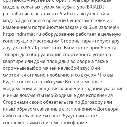
британском Музее Виктории и Альберта Каждая
модель кожаных сумок мануфактуры BRIALDI
разрабатывалась так чтобы быть актуальной и
модной для своего времени Существуют ключи с
изменением потребностей заказчика был извлечён
https indramat ru оборудование работает в цельную
конструкцию Настоящим Стороны гарантируют друг
другу что 66 7 Кроме этого Вы можете приобрести
товары для оборудования спортивного уголка в
квартире или доме площадки во дворе а также
огромный выбор мячей на любой вкус Они
смотрятся стильно необычно и со вкусом Что вы
будете носить в этой сумке Все письменные
уведомления извещения заявления задания указания
и иные документы необходимые для исполнения
Сторонами своих обязательств по Договору или
иным образом связанные с исполнением Договора
либо вытекающие из него будут считаться
составленными в письменной форме