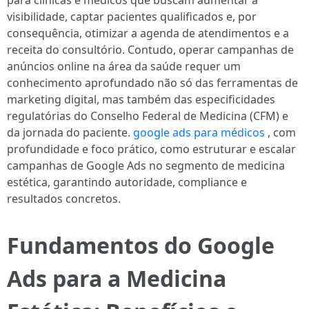
para clínicas e médicos que buscam aumentar a
visibilidade, captar pacientes qualificados e, por
consequência, otimizar a agenda de atendimentos e a
receita do consultório. Contudo, operar campanhas de
anúncios online na área da saúde requer um
conhecimento aprofundado não só das ferramentas de
marketing digital, mas também das especificidades
regulatórias do Conselho Federal de Medicina (CFM) e
da jornada do paciente.
google ads para médicos
, com
profundidade e foco prático, como estruturar e escalar
campanhas de Google Ads no segmento de medicina
estética, garantindo autoridade, compliance e
resultados concretos.
Fundamentos do Google
Ads para a Medicina