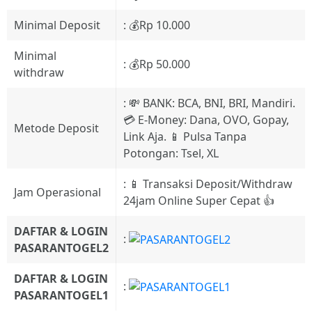
Minimal Deposit
: 💰Rp 10.000
Minimal
: 💰Rp 50.000
withdraw
: 💸 BANK: BCA, BNI, BRI, Mandiri.
💳 E-Money: Dana, OVO, Gopay,
Metode Deposit
Link Aja. 📱 Pulsa Tanpa
Potongan: Tsel, XL
: 📱 Transaksi Deposit/Withdraw
Jam Operasional
24jam Online Super Cepat 👍
DAFTAR & LOGIN
:
PASARANTOGEL2
DAFTAR & LOGIN
:
PASARANTOGEL1