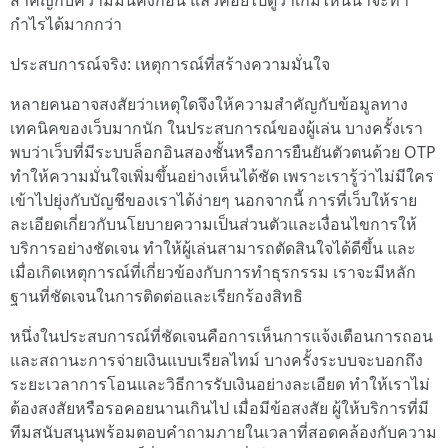
สำคัญกับความมั่นคงก่อน แล้วค่อยไปดูว่าเกมไหนน่าจะทำ
กำไรได้มากกว่า
ประสบการณ์จริง: เหตุการณ์ที่สร้างความมั่นใจ
หลายคนอาจสงสัยว่าเหตุใดจึงให้ความสำคัญกับข้อมูลทาง
เทคนิคของเว็บมากนัก ในประสบการณ์ของผู้เล่น บางครั้งเรา
พบว่าเว็บที่มีระบบล็อกอินสองชั้นหรือการยืนยันตัวตนด้วย OTP
ทำให้ความมั่นใจเพิ่มขึ้นอย่างเห็นได้ชัด เพราะเรารู้ว่าไม่มีใคร
เข้าไปยุ่งกับบัญชีของเราได้ง่ายๆ นอกจากนี้ การที่เว็บให้ราย
ละเอียดเกี่ยวกับนโยบายความเป็นส่วนตัวและเงื่อนไขการให้
บริการอย่างชัดเจน ทำให้ผู้เล่นสามารถตัดสินใจได้ดีขึ้น และ
เมื่อเกิดเหตุการณ์ที่เกี่ยวข้องกับการทำธุรกรรม เราจะมีหลัก
ฐานที่ชัดเจนในการติดต่อและเรียกร้องสิทธิ
หนึ่งในประสบการณ์ที่ชัดเจนคือการเห็นการแจ้งเตือนการถอน
และสถานะการจ่ายเงินแบบเรียลไทม์ บางครั้งระบบจะบอกถึง
ระยะเวลาการโอนและวิธีการรับเงินอย่างละเอียด ทำให้เราไม่
ต้องสงสัยหรือรอคอยนานเกินไป เมื่อมีข้อสงสัย ผู้ให้บริการที่มี
ทีมสนับสนุนพร้อมตอบคำถามภายในเวลาที่สอดคล้องกับความ