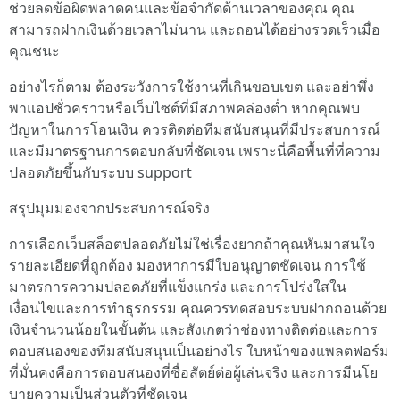
ช่วยลดข้อผิดพลาดคนและข้อจำกัดด้านเวลาของคุณ คุณ
สามารถฝากเงินด้วยเวลาไม่นาน และถอนได้อย่างรวดเร็วเมื่อ
คุณชนะ
อย่างไรก็ตาม ต้องระวังการใช้งานที่เกินขอบเขต และอย่าพึ่ง
พาแอปชั่วคราวหรือเว็บไซต์ที่มีสภาพคล่องต่ำ หากคุณพบ
ปัญหาในการโอนเงิน ควรติดต่อทีมสนับสนุนที่มีประสบการณ์
และมีมาตรฐานการตอบกลับที่ชัดเจน เพราะนี่คือพื้นที่ที่ความ
ปลอดภัยขึ้นกับระบบ support
สรุปมุมมองจากประสบการณ์จริง
การเลือกเว็บสล็อตปลอดภัยไม่ใช่เรื่องยากถ้าคุณหันมาสนใจ
รายละเอียดที่ถูกต้อง มองหาการมีใบอนุญาตชัดเจน การใช้
มาตรการความปลอดภัยที่แข็งแกร่ง และการโปร่งใสใน
เงื่อนไขและการทำธุรกรรม คุณควรทดสอบระบบฝากถอนด้วย
เงินจำนวนน้อยในขั้นต้น และสังเกตว่าช่องทางติดต่อและการ
ตอบสนองของทีมสนับสนุนเป็นอย่างไร ใบหน้าของแพลตฟอร์ม
ที่มั่นคงคือการตอบสนองที่ซื่อสัตย์ต่อผู้เล่นจริง และการมีนโย
บายความเป็นส่วนตัวที่ชัดเจน