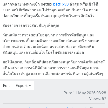
หลากหลาย ทั้งทางเข้า betflix
betflix93
ล่าสุด หรือเข้าใช้
ระบบออโต้เพื่อฝากถอน ไม่ว่าคุณจะเลือกเส้นทางใด ความ
ปลอดภัยควรเป็นจุดเริ่มต้นและจุดสุดท้ายในการตัดสินใจ
สองรายการตรวจสอบสั้นๆ เพื่อคุณ
ก่อนสมัคร: ตรวจสอบใบอนุญาต การเข้ารหัสข้อมูล และ
นโยบายความเป็นส่วนตัวอย่างละเอียด ก่อนเล่นจริง: ทดสอบ
ฝากถอนด้วยจำนวนเล็กน้อย ตรวจสอบช่องทางติดต่อทีม
สนับสนุน และอ่านเงื่อนไขโปรโมชั่นอย่างละเอียด
ขอให้คุณพบเว็บสล็อตที่ปลอดภัยและสนุกกับการเดิมพันอย่างมี
สติ ผลประสบการณ์ที่ดีมักมาจากการวางแผนที่รัดกุม ความ
มั่นใจในระดับสูง และการเลือกแพลตฟอร์มที่เคารพผู้เล่นจริงๆ
Edit
Export
Pub: 11 May 2026 03:28
Views: 67