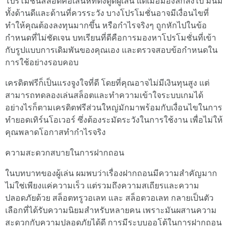
โปรโมชั่นสล็อตคือเสน่ห์ที่ดึงดูดผู้เล่น แต่เมื่อมองลึกลงไป มันมี
ทั้งด้านดีและด้านที่ควรระวัง บางโปรโมชั่นอาจมีเงื่อนไขที่
ทำให้คุณต้องลงทุนมากขึ้น หรือกำไรจริงๆ ถูกหักไปในข้อ
กำหนดที่ไม่ชัดเจน บทเรียนที่ดีคือการมองหาโปรโมชั่นที่เข้า
กับรูปแบบการเดิมพันของคุณเอง และตรวจสอบข้อกำหนดใน
การใช้อย่างรอบคอบ
เครดิตฟรีก็เป็นแรงจูงใจที่ดี โดยที่คุณอาจไม่มีเงินทุนสูง แต่
สามารถทดลองเล่นสล็อตและทำความเข้าใจระบบเกมได้
อย่างไรก็ตามเครดิตฟรีส่วนใหญ่มักมาพร้อมกับเงื่อนไขในการ
ทำยอดเทิร์นโอเวอร์ ซึ่งต้องระมัดระวังในการใช้งาน เพื่อไม่ให้
คุณพลาดโอกาสทำกำไรจริง
ความสะดวกสบายในการฝากถอน
ในบทบาทของผู้เล่น ผมพบว่าเรื่องฝากถอนมีความสำคัญมาก
ไม่ใช่เพียงแค่ความเร็ว แต่รวมถึงความสเถียรและความ
ปลอดภัยด้วย สล็อตทรูวอเลท และ สล็อตวอเลท กลายเป็นตัว
เลือกที่ได้รับความนิยมสำหรับหลายคน เพราะมันผสานความ
สะดวกกับความปลอดภัยได้ดี การมีระบบออโต้ในการฝากถอน