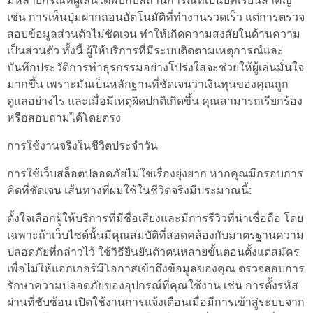
มีหลายกรณีที่ผู้เล่นได้พบกับสถานการณ์ที่เป็นบทเรียนสำคัญ
เช่น การเห็นปุ่มฝากถอนอัตโนมัติที่ทำงานรวดเร็ว แต่การตรวจ
สอบข้อมูลส่วนตัวไม่ชัดเจน ทำให้เกิดความสงสัยในด้านความ
เป็นส่วนตัว ทั้งนี้ ผู้ให้บริการที่มีระบบติดตามเหตุการณ์และ
บันทึกประวัติการทำธุรกรรมอย่างโปร่งใสจะช่วยให้ผู้เล่นมั่นใจ
มากขึ้น เพราะมันเป็นหลักฐานที่ชัดเจนว่าเงินทุนของคุณถูก
ดูแลอย่างไร และเมื่อมีเหตุผิดปกติเกิดขึ้น คุณสามารถเรียกร้อง
หรือสอบถามได้โดยตรง
การใช้งานจริงในชีวิตประจำวัน
การใช้เว็บสล็อตปลอดภัยไม่ใช่เรื่องยุ่งยาก หากคุณมีกรอบการ
คิดที่ชัดเจน เส้นทางที่ผมใช้ในชีวิตจริงมีประมาณนี้:
ตั้งใจเลือกผู้ให้บริการที่มีชื่อเสียงและมีการรีวิวที่น่าเชื่อถือ โดย
เฉพาะถ้าเว็บไซต์นั้นมีคุณสมบัติที่สอดคล้องกับมาตรฐานความ
ปลอดภัยที่กล่าวไว้ ใช้วิธียืนยันตัวตนหลายขั้นตอนตั้งแต่สมัคร
เพื่อไม่ให้แฮกเกอร์มีโอกาสเข้าถึงข้อมูลของคุณ ตรวจสอบการ
รักษาความปลอดภัยของอุปกรณ์ที่คุณใช้งาน เช่น การตั้งรหัส
ผ่านที่ซับซ้อน เปิดใช้งานการแจ้งเตือนเมื่อมีการเข้าสู่ระบบจาก