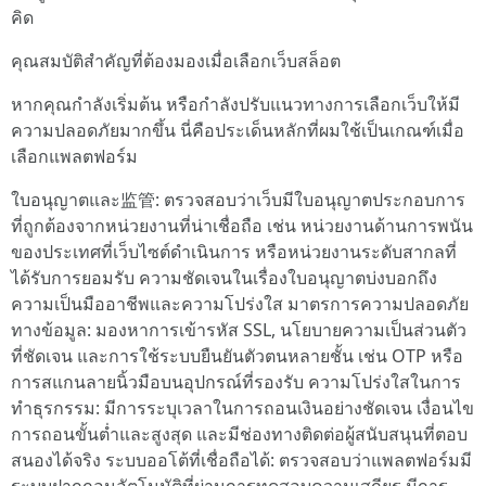
คิด
คุณสมบัติสำคัญที่ต้องมองเมื่อเลือกเว็บสล็อต
หากคุณกำลังเริ่มต้น หรือกำลังปรับแนวทางการเลือกเว็บให้มี
ความปลอดภัยมากขึ้น นี่คือประเด็นหลักที่ผมใช้เป็นเกณฑ์เมื่อ
เลือกแพลตฟอร์ม
ใบอนุญาตและ监管: ตรวจสอบว่าเว็บมีใบอนุญาตประกอบการ
ที่ถูกต้องจากหน่วยงานที่น่าเชื่อถือ เช่น หน่วยงานด้านการพนัน
ของประเทศที่เว็บไซต์ดำเนินการ หรือหน่วยงานระดับสากลที่
ได้รับการยอมรับ ความชัดเจนในเรื่องใบอนุญาตบ่งบอกถึง
ความเป็นมืออาชีพและความโปร่งใส มาตรการความปลอดภัย
ทางข้อมูล: มองหาการเข้ารหัส SSL, นโยบายความเป็นส่วนตัว
ที่ชัดเจน และการใช้ระบบยืนยันตัวตนหลายชั้น เช่น OTP หรือ
การสแกนลายนิ้วมือบนอุปกรณ์ที่รองรับ ความโปร่งใสในการ
ทำธุรกรรม: มีการระบุเวลาในการถอนเงินอย่างชัดเจน เงื่อนไข
การถอนขั้นต่ำและสูงสุด และมีช่องทางติดต่อผู้สนับสนุนที่ตอบ
สนองได้จริง ระบบออโต้ที่เชื่อถือได้: ตรวจสอบว่าแพลตฟอร์มมี