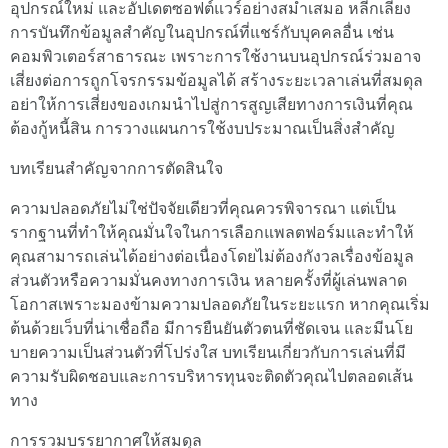
อุปกรณ์ใหม่ และอัปเดตซอฟต์แวร์อย่างสม่ำเสมอ หลีกเลี่ยง
การบันทึกข้อมูลสำคัญในอุปกรณ์ที่แชร์กับบุคคลอื่น เช่น
คอมพิวเตอร์สาธารณะ เพราะการใช้งานบนอุปกรณ์ร่วมอาจ
เสี่ยงต่อการถูกโจรกรรมข้อมูลได้ สร้างระยะเวลาเล่นที่สมดุล
อย่าให้การเสี่ยงของเกมนำไปสู่การสูญเสียทางการเงินที่คุณ
ต้องกู้หนี้สิน การวางแผนการใช้งบประมาณเป็นสิ่งสำคัญ
บทเรียนสำคัญจากการตัดสินใจ
ความปลอดภัยไม่ใช่ปัจจัยเดียวที่คุณควรพิจารณา แต่เป็น
รากฐานที่ทำให้คุณมั่นใจในการเลือกแพลตฟอร์มและทำให้
คุณสามารถเล่นได้อย่างต่อเนื่องโดยไม่ต้องกังวลเรื่องข้อมูล
ส่วนตัวหรือความมั่นคงทางการเงิน หลายครั้งที่ผู้เล่นพลาด
โอกาสเพราะมองข้ามความปลอดภัยในระยะแรก หากคุณเริ่ม
ต้นด้วยเว็บที่น่าเชื่อถือ มีการยืนยันตัวตนที่ชัดเจน และมีนโย
บายความเป็นส่วนตัวที่โปร่งใส บทเรียนเกี่ยวกับการเล่นที่มี
ความรับผิดชอบและการบริหารทุนจะติดตัวคุณไปตลอดเส้น
ทาง
การรวมบรรยากาศให้สมดุล