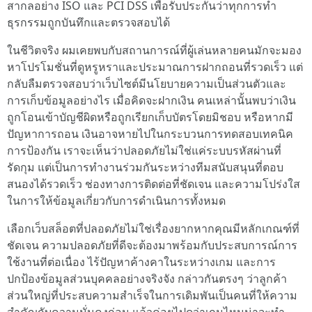
สากลอย่าง ISO และ PCI DSS เพื่อรับประกันว่าทุกการทำ
ธุรกรรมถูกบันทึกและตรวจสอบได้
ในชีวิตจริง ผมเคยพบกับสถานการณ์ที่ผู้เล่นหลายคนมักจะมอง
หาโปรโมชั่นที่ดูหรูหราและประมาณการฝากถอนที่รวดเร็ว แต่
กลับลืมตรวจสอบว่าเว็บไซต์มีนโยบายความเป็นส่วนตัวและ
การเก็บข้อมูลอย่างไร เมื่อคิดจะฝากเงิน คนเหล่านั้นพบว่าเงิน
ถูกโอนเข้าบัญชีผิดหรือถูกเรียกเก็บบัตรโดยมิชอบ หรือหากมี
ปัญหาการถอน เงินอาจหายไปในกระบวนการทดสอบเทคนิค
การป้องกัน เราจะเห็นว่าปลอดภัยไม่ใช่แค่ระบบรหัสผ่านที่
รัดกุม แต่เป็นการทำงานร่วมกันระหว่างทีมสนับสนุนที่ตอบ
สนองได้รวดเร็ว ช่องทางการติดต่อที่ชัดเจน และความโปร่งใส
ในการให้ข้อมูลเกี่ยวกับการดำเนินการทั้งหมด
เลือกเว็บสล็อตที่ปลอดภัยไม่ใช่เรื่องยากหากคุณมีหลักเกณฑ์ที่
ชัดเจน ความปลอดภัยที่ดีจะต้องมาพร้อมกับประสบการณ์การ
ใช้งานที่ต่อเนื่อง ไร้ปัญหาค้างคาในระหว่างเกม และการ
ปกป้องข้อมูลส่วนบุคคลอย่างจริงจัง กล่าวกันตรงๆ ว่าลูกค้า
ส่วนใหญ่ที่ประสบความสำเร็จในการเดิมพันเป็นคนที่ให้ความ