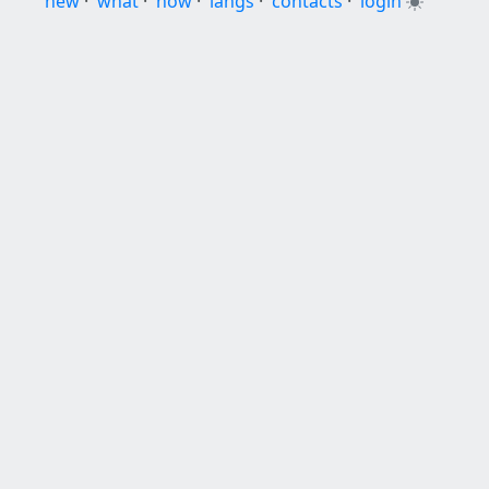
new
·
what
·
how
·
langs
·
contacts
·
login