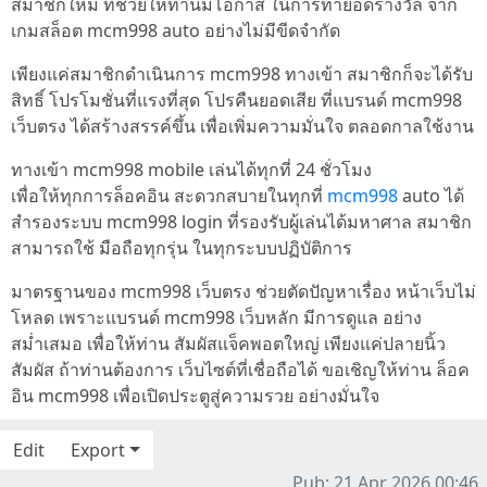
สมาชิกใหม่ ที่ช่วยให้ท่านมีโอกาส ในการทำยอดรางวัล จาก
เกมสล็อต mcm998 auto อย่างไม่มีขีดจำกัด
เพียงแค่สมาชิกดำเนินการ mcm998 ทางเข้า สมาชิกก็จะได้รับ
สิทธิ์ โปรโมชั่นที่แรงที่สุด โปรคืนยอดเสีย ที่แบรนด์ mcm998
เว็บตรง ได้สร้างสรรค์ขึ้น เพื่อเพิ่มความมั่นใจ ตลอดกาลใช้งาน
ทางเข้า mcm998 mobile เล่นได้ทุกที่ 24 ชั่วโมง
เพื่อให้ทุกการล็อคอิน สะดวกสบายในทุกที่
mcm998
auto ได้
สำรองระบบ mcm998 login ที่รองรับผู้เล่นได้มหาศาล สมาชิก
สามารถใช้ มือถือทุกรุ่น ในทุกระบบปฏิบัติการ
มาตรฐานของ mcm998 เว็บตรง ช่วยตัดปัญหาเรื่อง หน้าเว็บไม่
โหลด เพราะแบรนด์ mcm998 เว็บหลัก มีการดูแล อย่าง
สม่ำเสมอ เพื่อให้ท่าน สัมผัสแจ็คพอตใหญ่ เพียงแค่ปลายนิ้ว
สัมผัส ถ้าท่านต้องการ เว็บไซต์ที่เชื่อถือได้ ขอเชิญให้ท่าน ล็อค
อิน mcm998 เพื่อเปิดประตูสู่ความรวย อย่างมั่นใจ
Edit
Export
Pub: 21 Apr 2026 00:46