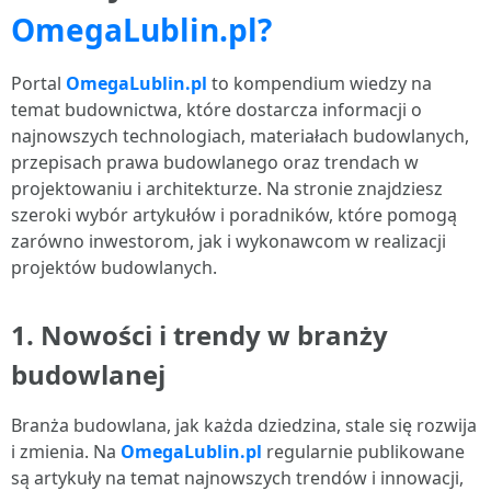
OmegaLublin.pl?
Portal
OmegaLublin.pl
to kompendium wiedzy na
temat budownictwa, które dostarcza informacji o
najnowszych technologiach, materiałach budowlanych,
przepisach prawa budowlanego oraz trendach w
projektowaniu i architekturze. Na stronie znajdziesz
szeroki wybór artykułów i poradników, które pomogą
zarówno inwestorom, jak i wykonawcom w realizacji
projektów budowlanych.
1. Nowości i trendy w branży
budowlanej
Branża budowlana, jak każda dziedzina, stale się rozwija
i zmienia. Na
OmegaLublin.pl
regularnie publikowane
są artykuły na temat najnowszych trendów i innowacji,