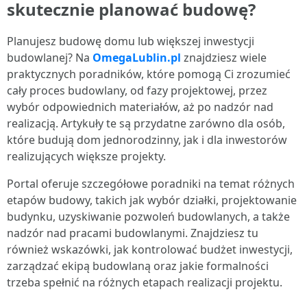
skutecznie planować budowę?
Planujesz budowę domu lub większej inwestycji
budowlanej? Na
OmegaLublin.pl
znajdziesz wiele
praktycznych poradników, które pomogą Ci zrozumieć
cały proces budowlany, od fazy projektowej, przez
wybór odpowiednich materiałów, aż po nadzór nad
realizacją. Artykuły te są przydatne zarówno dla osób,
które budują dom jednorodzinny, jak i dla inwestorów
realizujących większe projekty.
Portal oferuje szczegółowe poradniki na temat różnych
etapów budowy, takich jak wybór działki, projektowanie
budynku, uzyskiwanie pozwoleń budowlanych, a także
nadzór nad pracami budowlanymi. Znajdziesz tu
również wskazówki, jak kontrolować budżet inwestycji,
zarządzać ekipą budowlaną oraz jakie formalności
trzeba spełnić na różnych etapach realizacji projektu.