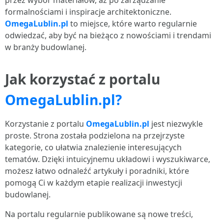
przez wybór materiałów, aż po zarządzanie
formalnościami i inspiracje architektoniczne.
OmegaLublin.pl
to miejsce, które warto regularnie
odwiedzać, aby być na bieżąco z nowościami i trendami
w branży budowlanej.
Jak korzystać z portalu
OmegaLublin.pl?
Korzystanie z portalu
OmegaLublin.pl
jest niezwykle
proste. Strona została podzielona na przejrzyste
kategorie, co ułatwia znalezienie interesujących
tematów. Dzięki intuicyjnemu układowi i wyszukiwarce,
możesz łatwo odnaleźć artykuły i poradniki, które
pomogą Ci w każdym etapie realizacji inwestycji
budowlanej.
Na portalu regularnie publikowane są nowe treści,