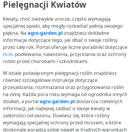
Pielęgnacji Kwiatów
Kwiaty, choć niezwykle urocze, często wymagają
specjalnej opieki, aby mogły rozkwitać pełnią swojego
piękna. Na
agro-garden.pl
znajdziesz dokładne
informacje dotyczące tego, jak dbać o swoje rośliny
przez cały rok. Portal oferuje liczne poradniki dotyczące
m.in
. podlewania, nawożenia, przycinania oraz ochrony
roślin przed chorobami i szkodnikami.
W dziale poświęconym pielęgnacji roślin znajdziesz
również szczegółowe instrukcje dotyczące
przesadzania, rozmnażania oraz przygotowania roślin
na zimę. Każda pora roku wymaga od ogrodnika innych
działań, a portal
agro-garden.pl
dostarcza rzetelnych
informacji, jak najlepiej zadbać o swoje kwiaty w
zależności od sezonu. Dowiesz się, które rośliny
wymagają specjalnej ochrony przed mrozem, a które
doskonale poradzą sobie nawet w trudnych warunkach