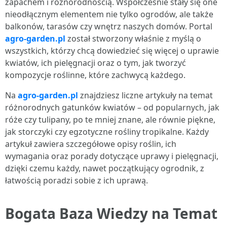
zapachem i różnorodnością. Współcześnie stały się one
nieodłącznym elementem nie tylko ogrodów, ale także
balkonów, tarasów czy wnętrz naszych domów. Portal
agro-garden.pl
został stworzony właśnie z myślą o
wszystkich, którzy chcą dowiedzieć się więcej o uprawie
kwiatów, ich pielęgnacji oraz o tym, jak tworzyć
kompozycje roślinne, które zachwycą każdego.
Na
agro-garden.pl
znajdziesz liczne artykuły na temat
różnorodnych gatunków kwiatów – od popularnych, jak
róże czy tulipany, po te mniej znane, ale równie piękne,
jak storczyki czy egzotyczne rośliny tropikalne. Każdy
artykuł zawiera szczegółowe opisy roślin, ich
wymagania oraz porady dotyczące uprawy i pielęgnacji,
dzięki czemu każdy, nawet początkujący ogrodnik, z
łatwością poradzi sobie z ich uprawą.
Bogata Baza Wiedzy na Temat