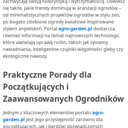
zachwycają swoją kolorystyką i wytrzymałością. Dowiesz
się także, jakie trendy dominują w aranżacji ogrodów –
od minimalistycznych projektów ogrodów w stylu zen,
po bogato zdobione ogrody kwiatowe inspirowane
stylem angielskim. Portal
agro-garden.pl
dostarcza
również informacji na temat najnowszych technologii,
które ułatwiają uprawę roślin, takich jak systemy
nawadniania, inteligentne czujniki wilgotności gleby czy
ekologiczne nawozy.
Praktyczne Porady dla
Początkujących i
Zaawansowanych Ogrodników
Jednym z kluczowych elementów portalu
agro-
garden.pl
jest jego przystępność zarówno dla
początkujących, jak i bardziej doświadczonych