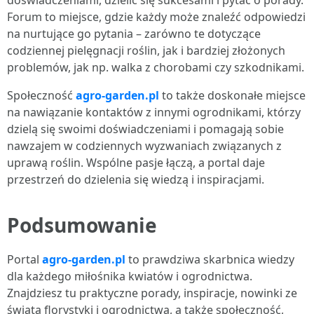
doświadczeniami, dzielić się sukcesami i pytać o porady.
Forum to miejsce, gdzie każdy może znaleźć odpowiedzi
na nurtujące go pytania – zarówno te dotyczące
codziennej pielęgnacji roślin, jak i bardziej złożonych
problemów, jak np. walka z chorobami czy szkodnikami.
Społeczność
agro-garden.pl
to także doskonałe miejsce
na nawiązanie kontaktów z innymi ogrodnikami, którzy
dzielą się swoimi doświadczeniami i pomagają sobie
nawzajem w codziennych wyzwaniach związanych z
uprawą roślin. Wspólne pasje łączą, a portal daje
przestrzeń do dzielenia się wiedzą i inspiracjami.
Podsumowanie
Portal
agro-garden.pl
to prawdziwa skarbnica wiedzy
dla każdego miłośnika kwiatów i ogrodnictwa.
Znajdziesz tu praktyczne porady, inspiracje, nowinki ze
świata florystyki i ogrodnictwa, a także społeczność,