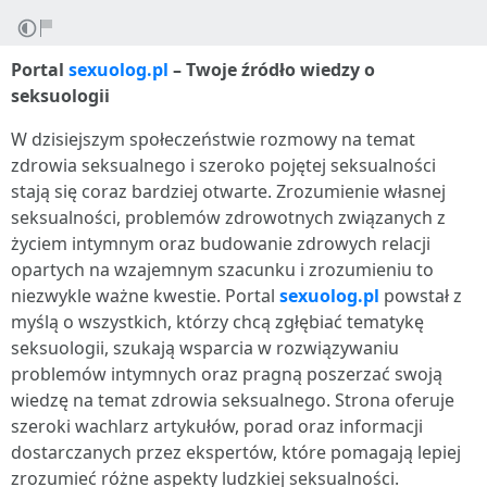
Portal
sexuolog.pl
– Twoje źródło wiedzy o
seksuologii
W dzisiejszym społeczeństwie rozmowy na temat
zdrowia seksualnego i szeroko pojętej seksualności
stają się coraz bardziej otwarte. Zrozumienie własnej
seksualności, problemów zdrowotnych związanych z
życiem intymnym oraz budowanie zdrowych relacji
opartych na wzajemnym szacunku i zrozumieniu to
niezwykle ważne kwestie. Portal
sexuolog.pl
powstał z
myślą o wszystkich, którzy chcą zgłębiać tematykę
seksuologii, szukają wsparcia w rozwiązywaniu
problemów intymnych oraz pragną poszerzać swoją
wiedzę na temat zdrowia seksualnego. Strona oferuje
szeroki wachlarz artykułów, porad oraz informacji
dostarczanych przez ekspertów, które pomagają lepiej
zrozumieć różne aspekty ludzkiej seksualności.