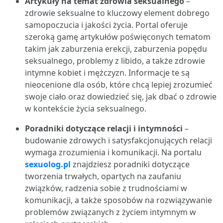
Artykuły na temat zdrowia seksualnego
–
zdrowie seksualne to kluczowy element dobrego
samopoczucia i jakości życia. Portal oferuje
szeroką gamę artykułów poświęconych tematom
takim jak zaburzenia erekcji, zaburzenia popędu
seksualnego, problemy z libido, a także zdrowie
intymne kobiet i mężczyzn. Informacje te są
nieocenione dla osób, które chcą lepiej zrozumieć
swoje ciało oraz dowiedzieć się, jak dbać o zdrowie
w kontekście życia seksualnego.
Poradniki dotyczące relacji i intymności
–
budowanie zdrowych i satysfakcjonujących relacji
wymaga zrozumienia i komunikacji. Na portalu
sexuolog.pl
znajdziesz poradniki dotyczące
tworzenia trwałych, opartych na zaufaniu
związków, radzenia sobie z trudnościami w
komunikacji, a także sposobów na rozwiązywanie
problemów związanych z życiem intymnym w