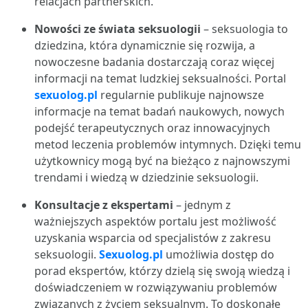
relacjach partnerskich.
Nowości ze świata seksuologii
– seksuologia to
dziedzina, która dynamicznie się rozwija, a
nowoczesne badania dostarczają coraz więcej
informacji na temat ludzkiej seksualności. Portal
sexuolog.pl
regularnie publikuje najnowsze
informacje na temat badań naukowych, nowych
podejść terapeutycznych oraz innowacyjnych
metod leczenia problemów intymnych. Dzięki temu
użytkownicy mogą być na bieżąco z najnowszymi
trendami i wiedzą w dziedzinie seksuologii.
Konsultacje z ekspertami
– jednym z
ważniejszych aspektów portalu jest możliwość
uzyskania wsparcia od specjalistów z zakresu
seksuologii.
Sexuolog.pl
umożliwia dostęp do
porad ekspertów, którzy dzielą się swoją wiedzą i
doświadczeniem w rozwiązywaniu problemów
związanych z życiem seksualnym. To doskonałe