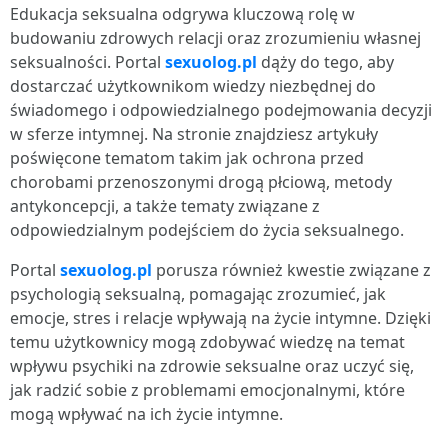
Edukacja seksualna odgrywa kluczową rolę w
budowaniu zdrowych relacji oraz zrozumieniu własnej
seksualności. Portal
sexuolog.pl
dąży do tego, aby
dostarczać użytkownikom wiedzy niezbędnej do
świadomego i odpowiedzialnego podejmowania decyzji
w sferze intymnej. Na stronie znajdziesz artykuły
poświęcone tematom takim jak ochrona przed
chorobami przenoszonymi drogą płciową, metody
antykoncepcji, a także tematy związane z
odpowiedzialnym podejściem do życia seksualnego.
Portal
sexuolog.pl
porusza również kwestie związane z
psychologią seksualną, pomagając zrozumieć, jak
emocje, stres i relacje wpływają na życie intymne. Dzięki
temu użytkownicy mogą zdobywać wiedzę na temat
wpływu psychiki na zdrowie seksualne oraz uczyć się,
jak radzić sobie z problemami emocjonalnymi, które
mogą wpływać na ich życie intymne.