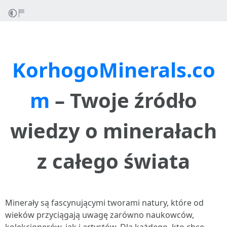
KorhogoMinerals.co
m
– Twoje źródło
wiedzy o minerałach
z całego świata
Minerały są fascynującymi tworami natury, które od
wieków przyciągają uwagę zarówno naukowców,