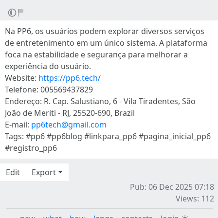
Na PP6, os usuários podem explorar diversos serviços
de entretenimento em um único sistema. A plataforma
foca na estabilidade e segurança para melhorar a
experiência do usuário.
Website:
https://pp6.tech/
Telefone: 005569437829
Endereço: R. Cap. Salustiano, 6 - Vila Tiradentes, São
João de Meriti - RJ, 25520-690, Brazil
E-mail:
pp6tech@gmail.com
Tags: #pp6 #pp6blog #linkpara_pp6 #pagina_inicial_pp6
#registro_pp6
Edit
Export
Pub: 06 Dec 2025 07:18
Views: 112