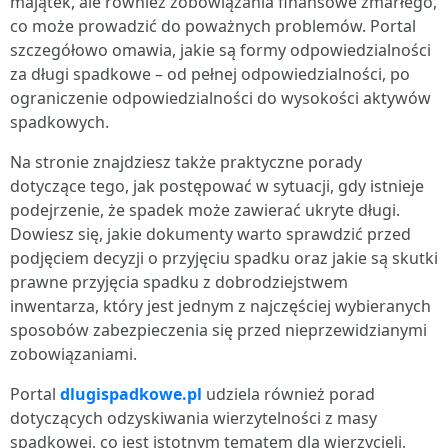
majątek, ale również zobowiązania finansowe zmarłego,
co może prowadzić do poważnych problemów. Portal
szczegółowo omawia, jakie są formy odpowiedzialności
za długi spadkowe – od pełnej odpowiedzialności, po
ograniczenie odpowiedzialności do wysokości aktywów
spadkowych.
Na stronie znajdziesz także praktyczne porady
dotyczące tego, jak postępować w sytuacji, gdy istnieje
podejrzenie, że spadek może zawierać ukryte długi.
Dowiesz się, jakie dokumenty warto sprawdzić przed
podjęciem decyzji o przyjęciu spadku oraz jakie są skutki
prawne przyjęcia spadku z dobrodziejstwem
inwentarza, który jest jednym z najczęściej wybieranych
sposobów zabezpieczenia się przed nieprzewidzianymi
zobowiązaniami.
Portal
dlugispadkowe.pl
udziela również porad
dotyczących odzyskiwania wierzytelności z masy
spadkowej, co jest istotnym tematem dla wierzycieli,