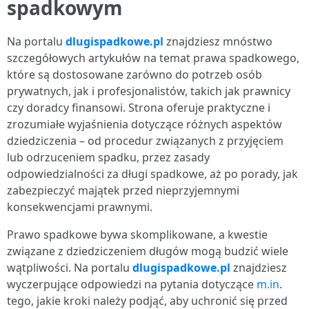
spadkowym
Na portalu
dlugispadkowe.pl
znajdziesz mnóstwo
szczegółowych artykułów na temat prawa spadkowego,
które są dostosowane zarówno do potrzeb osób
prywatnych, jak i profesjonalistów, takich jak prawnicy
czy doradcy finansowi. Strona oferuje praktyczne i
zrozumiałe wyjaśnienia dotyczące różnych aspektów
dziedziczenia – od procedur związanych z przyjęciem
lub odrzuceniem spadku, przez zasady
odpowiedzialności za długi spadkowe, aż po porady, jak
zabezpieczyć majątek przed nieprzyjemnymi
konsekwencjami prawnymi.
Prawo spadkowe bywa skomplikowane, a kwestie
związane z dziedziczeniem długów mogą budzić wiele
wątpliwości. Na portalu
dlugispadkowe.pl
znajdziesz
wyczerpujące odpowiedzi na pytania dotyczące
m.in
.
tego, jakie kroki należy podjąć, aby uchronić się przed