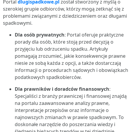
Portal
dlugispadkowe.pl
został stworzony z myślą o
szerokiej grupie odbiorców, którzy mogą zetknąć się z
problemami związanymi z dziedziczeniem oraz długami
spadkowymi.
Dla osób prywatnych
: Portal oferuje praktyczne
porady dla osób, które stoją przed decyzją o
przyjęciu lub odrzuceniu spadku. Artykuły
pomagają zrozumieć, jakie konsekwencje prawne
niesie ze sobą każda z opcji, a także dostarczają
informacji o procedurach sądowych i obowiązkach
podatkowych spadkobierców.
Dla prawników i doradców finansowych
:
Specjaliści z branży prawniczej i finansowej znajdą
na portalu zaawansowane analizy prawne,
interpretacje przepisów oraz informacje o
najnowszych zmianach w prawie spadkowym. To
doskonałe narzędzie do poszerzania wiedzy i
śledzenia bieżących trendów w tej dziedzinie.