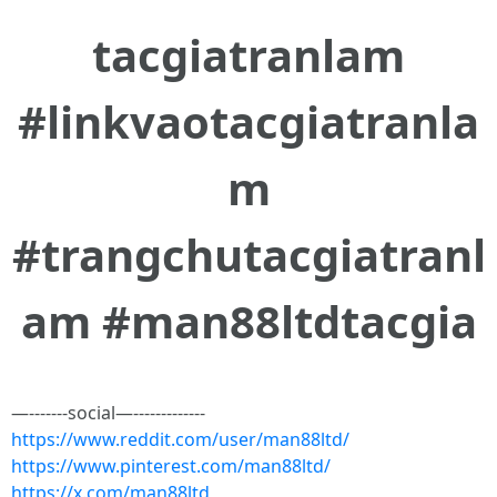
tacgiatranlam
#linkvaotacgiatranla
m
#trangchutacgiatranl
am #man88ltdtacgia
—-------social—-------------
https://www.reddit.com/user/man88ltd/
https://www.pinterest.com/man88ltd/
https://x.com/man88ltd