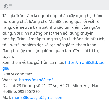
Tác giả Trần Lâm là người góp phần xây dựng hệ thống
nội dung chất lượng cho Man88 thông qua lối viết rõ
ràng, dễ hiểu và bám sát nhu cầu tìm kiếm của người
dùng. Với định hướng phát triển nội dung chuyên
nghiệp, Trần Lâm tập trung truyền tải thông tin hữu ích,
tối ưu trải nghiệm đọc và tạo nên giá trị tham khảo
đáng tin cậy cho cộng đồng quan tâm đến giải trí trực
tuyến.
Xêm thêm về tác giả Trần Lâm tại:
https://man88.ltd/tac-
gia/
Đơn vị công tác:
Website:
https://man88.ltd/
Địa chỉ: 23 Đường số 21, Dĩ An, Hồ Chí Minh, Việt Nam
Hotline: 0935667280
Mail:
man88ltdtacgia@gmail.com