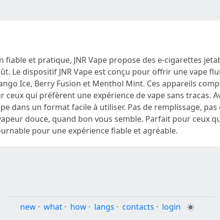
n fiable et pratique, JNR Vape propose des e-cigarettes jet
. Le dispositif JNR Vape est conçu pour offrir une vape flu
Mango Ice, Berry Fusion et Menthol Mint. Ces appareils comp
r ceux qui préfèrent une expérience de vape sans tracas. Av
pe dans un format facile à utiliser. Pas de remplissage, p
a vapeur douce, quand bon vous semble. Parfait pour ceux qu
ournable pour une expérience fiable et agréable.
new
·
what
·
how
·
langs
·
contacts
·
login