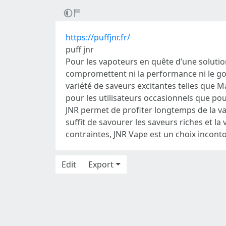
https://puffjnr.fr/
puff jnr
Pour les vapoteurs en quête d’une solutio
compromettent ni la performance ni le goût
variété de saveurs excitantes telles que 
pour les utilisateurs occasionnels que pou
JNR permet de profiter longtemps de la va
suffit de savourer les saveurs riches et l
contraintes, JNR Vape est un choix incont
Edit
Export