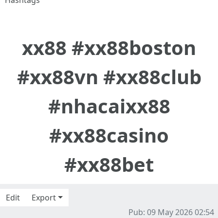
Hashtags
xx88 #xx88boston
#xx88vn #xx88club
#nhacaixx88
#xx88casino
#xx88bet
Edit
Export
Pub: 09 May 2026 02:54