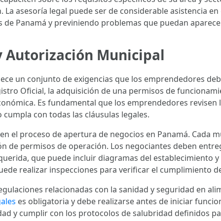
n. La asesoría legal puede ser de considerable asistencia e
s de Panamá y previniendo problemas que puedan aparecer 
 Autorización Municipal
ece un conjunto de exigencias que los emprendedores deben
egistro Oficial, la adquisición de una permisos de funciona
 económica. Es fundamental que los emprendedores revisen l
 cumpla con todas las cláusulas legales.
al en el proceso de apertura de negocios en Panamá. Cada m
ón de permisos de operación. Los negociantes deben entrega
querida, que puede incluir diagramas del establecimient
uede realizar inspecciones para verificar el cumplimiento d
 regulaciones relacionadas con la sanidad y seguridad en ali
ales
es obligatoria y debe realizarse antes de iniciar func
dad y cumplir con los protocolos de salubridad definidos pa