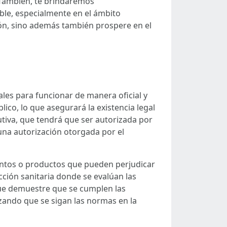
a. También, te brindaremos
le, especialmente en el ámbito
ón, sino además también prospere en el
les para funcionar de manera oficial y
lico, lo que asegurará la existencia legal
utiva, que tendrá que ser autorizada por
 una autorización otorgada por el
entos o productos que pueden perjudicar
cción sanitaria donde se evalúan las
que demuestre que se cumplen las
izando que se sigan las normas en la