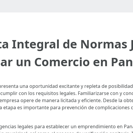
a Integral de Normas J
iar un Comercio en P
esenta una oportunidad excitante y repleta de posibilida
cumplir con los requisitos legales. Familiarizarse con y co
empresa opere de manera licitada y eficiente. Desde la obte
ada etapa es importante para prevención de complicaciones 
xigencias legales para establecer un emprendimiento en Pa