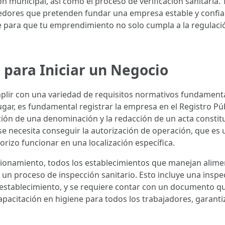
ción municipal, así como el proceso de verificación sanitari
ores que pretenden fundar una empresa estable y confiab
 para que tu emprendimiento no solo cumpla a la regulaci
 para Iniciar un Negocio
plir con una variedad de requisitos normativos fundamenta
ugar, es fundamental registrar la empresa en el Registro Púb
cción de una denominación y la redacción de un acta constit
 se necesita conseguir la autorización de operación, que es
rizo funcionar en una localización específica.
cionamiento, todos los establecimientos que manejan alim
 un proceso de inspección sanitario. Esto incluye una inspe
l establecimiento, y se requiere contar con un documento 
 capacitación en higiene para todos los trabajadores, garant