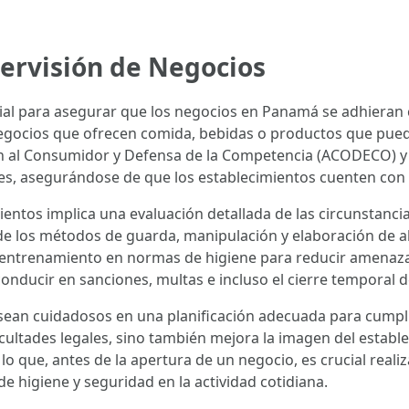
pervisión de Negocios
cial para asegurar que los negocios en Panamá se adhieran 
egocios que ofrecen comida, bebidas o productos que pueda
 al Consumidor y Defensa de la Competencia (ACODECO) y e
nes, asegurándose de que los establecimientos cuenten con 
ientos implica una evaluación detallada de las circunstancia
ón de los métodos de guarda, manipulación y elaboración de
 entrenamiento en normas de higiene para reducir amenazas
conducir en sanciones, multas e incluso el cierre temporal d
an cuidadosos en una planificación adecuada para cumplir 
ficultades legales, sino también mejora la imagen del estab
r lo que, antes de la apertura de un negocio, es crucial re
e higiene y seguridad en la actividad cotidiana.