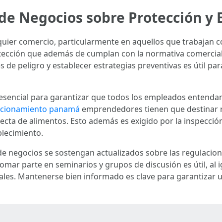
de Negocios sobre Protección y
quier comercio, particularmente en aquellos que trabajan c
otección que además de cumplan con la normativa comercia
s de peligro y establecer estrategias preventivas es útil pa
 esencial para garantizar que todos los empleados entendan
uncionamiento panamá
emprendedores tienen que destinar r
rrecta de alimentos. Esto además es exigido por la inspecció
blecimiento.
 de negocios se sostengan actualizados sobre las regulaci
omar parte en seminarios y grupos de discusión es útil, al 
ales. Mantenerse bien informado es clave para garantizar 