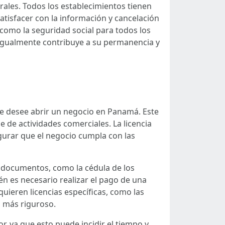
orales. Todos los establecimientos tienen
satisfacer con la información y cancelación
 como la seguridad social para todos los
 igualmente contribuye a su permanencia y
e desee abrir un negocio en Panamá. Este
e de actividades comerciales. La licencia
gurar que el negocio cumpla con las
s documentos, como la cédula de los
ién es necesario realizar el pago de una
uieren licencias específicas, como las
l más riguroso.
r, ya que esto puede incidir el tiempo y