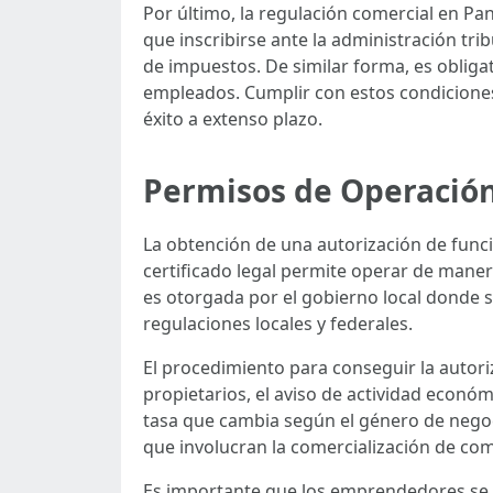
Por último, la regulación comercial en Pan
que inscribirse ante la administración tri
de impuestos. De similar forma, es obliga
empleados. Cumplir con estos condiciones
éxito a extenso plazo.
Permisos de Operació
La obtención de una autorización de fun
certificado legal permite operar de manera
es otorgada por el gobierno local donde 
regulaciones locales y federales.
El procedimiento para conseguir la autor
propietarios, el aviso de actividad económ
tasa que cambia según el género de negoci
que involucran la comercialización de co
Es importante que los emprendedores se ca