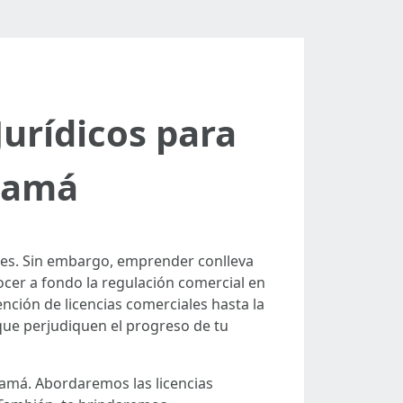
urídicos para
anamá
des. Sin embargo, emprender conlleva
nocer a fondo la regulación comercial en
nción de licencias comerciales hasta la
que perjudiquen el progreso de tu
namá. Abordaremos las licencias