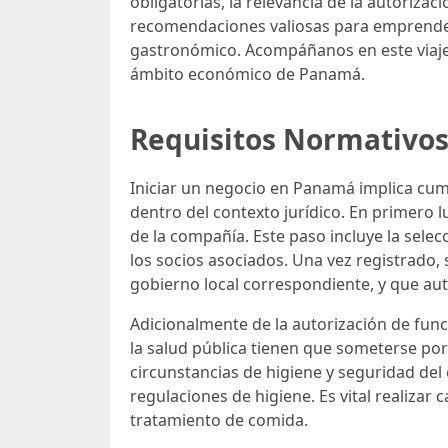
obligatorias, la relevancia de la autoriza
recomendaciones valiosas para emprended
gastronómico. Acompáñanos en este viaje
ámbito económico de Panamá.
Requisitos Normativos
Iniciar un negocio en Panamá implica cum
dentro del contexto jurídico. En primero l
de la compañía. Este paso incluye la sele
los socios asociados. Una vez registrado,
gobierno local correspondiente, y que auto
Adicionalmente de la autorización de fun
la salud pública tienen que someterse por
circunstancias de higiene y seguridad de
regulaciones de higiene. Es vital realizar
tratamiento de comida.