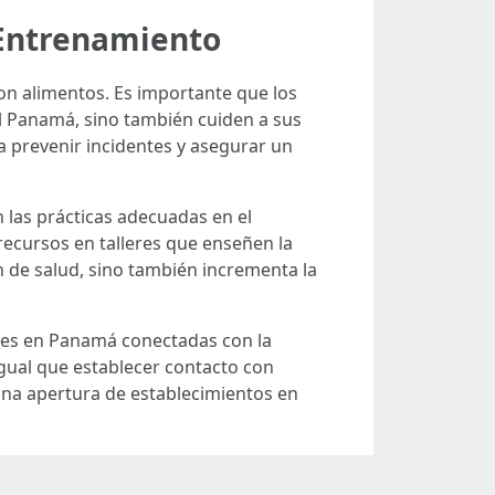
 Entrenamiento
on alimentos. Es importante que los
l Panamá, sino también cuiden a sus
ra prevenir incidentes y asegurar un
 las prácticas adecuadas en el
ecursos en talleres que enseñen la
n de salud, sino también incrementa la
ones en Panamá conectadas con la
igual que establecer contacto con
una apertura de establecimientos en