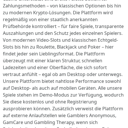
Zahlungsmethoden – von klassischen Optionen bis hin
zu modernen Krypto-Lösungen. Die Plattform wird
regelmäßig von einer staatlich anerkannten
Prüfbehörde kontrolliert – für faire Spiele, transparente
Auszahlungen und den Schutz jedes einzelnen Spielers.
Von modernen Video-Slots und klassischen Echtgeld-
Slots bis hin zu Roulette, Blackjack und Poker – hier
findet jeder sein Lieblingsformat. Die Plattform
überzeugt mit einer klaren Struktur, schnellen
Ladezeiten und einer Oberfläche, die sich sofort
vertraut anfühlt – egal ob am Desktop oder unterwegs.
Unsere Plattform bietet nahtlose Performance sowohl
auf Desktop- als auch auf mobilen Geräten. Alle unsere
Spiele stehen im Demo-Modus zur Verfügung, wodurch
Sie diese kostenlos und ohne Registrierung
ausprobieren können. Zusätzlich verweist die Plattform
auf externe Anlaufstellen wie Gamblers Anonymous,
GamCare und Gambling Therapy, wenn sich