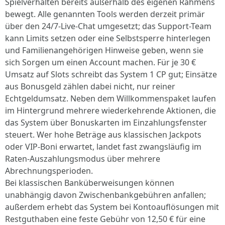
Spielverhalten bereits außerhalb des eigenen Rahmens
bewegt. Alle genannten Tools werden derzeit primär
über den 24/7-Live-Chat umgesetzt; das Support-Team
kann Limits setzen oder eine Selbstsperre hinterlegen
und Familienangehörigen Hinweise geben, wenn sie
sich Sorgen um einen Account machen. Für je 30 €
Umsatz auf Slots schreibt das System 1 CP gut; Einsätze
aus Bonusgeld zählen dabei nicht, nur reiner
Echtgeldumsatz. Neben dem Willkommenspaket laufen
im Hintergrund mehrere wiederkehrende Aktionen, die
das System über Bonuskarten im Einzahlungsfenster
steuert. Wer hohe Beträge aus klassischen Jackpots
oder VIP-Boni erwartet, landet fast zwangsläufig im
Raten-Auszahlungsmodus über mehrere
Abrechnungsperioden.
Bei klassischen Banküberweisungen können
unabhängig davon Zwischenbankgebühren anfallen;
außerdem erhebt das System bei Kontoauflösungen mit
Restguthaben eine feste Gebühr von 12,50 € für eine