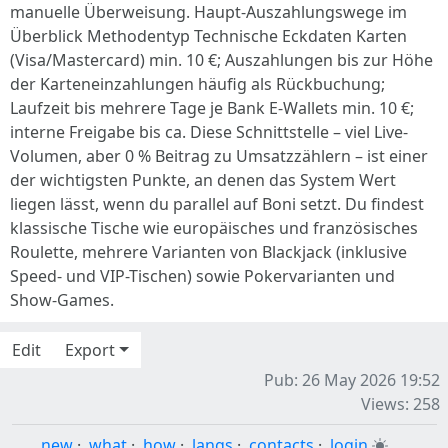
manuelle Überweisung. Haupt-Auszahlungswege im
Überblick Methodentyp Technische Eckdaten Karten
(Visa/Mastercard) min. 10 €; Auszahlungen bis zur Höhe
der Karteneinzahlungen häufig als Rückbuchung;
Laufzeit bis mehrere Tage je Bank E-Wallets min. 10 €;
interne Freigabe bis ca. Diese Schnittstelle – viel Live-
Volumen, aber 0 % Beitrag zu Umsatzzählern – ist einer
der wichtigsten Punkte, an denen das System Wert
liegen lässt, wenn du parallel auf Boni setzt. Du findest
klassische Tische wie europäisches und französisches
Roulette, mehrere Varianten von Blackjack (inklusive
Speed- und VIP-Tischen) sowie Pokervarianten und
Show-Games.
Edit
Export
Pub: 26 May 2026 19:52
Views: 258
new
·
what
·
how
·
langs
·
contacts
·
login