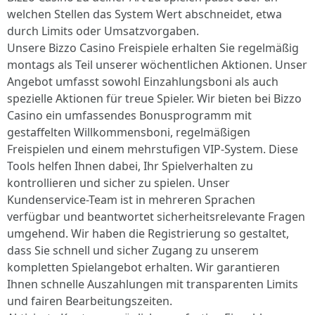
welchen Stellen das System Wert abschneidet, etwa
durch Limits oder Umsatzvorgaben.
Unsere Bizzo Casino Freispiele erhalten Sie regelmäßig
montags als Teil unserer wöchentlichen Aktionen. Unser
Angebot umfasst sowohl Einzahlungsboni als auch
spezielle Aktionen für treue Spieler. Wir bieten bei Bizzo
Casino ein umfassendes Bonusprogramm mit
gestaffelten Willkommensboni, regelmäßigen
Freispielen und einem mehrstufigen VIP-System. Diese
Tools helfen Ihnen dabei, Ihr Spielverhalten zu
kontrollieren und sicher zu spielen. Unser
Kundenservice-Team ist in mehreren Sprachen
verfügbar und beantwortet sicherheitsrelevante Fragen
umgehend. Wir haben die Registrierung so gestaltet,
dass Sie schnell und sicher Zugang zu unserem
kompletten Spielangebot erhalten. Wir garantieren
Ihnen schnelle Auszahlungen mit transparenten Limits
und fairen Bearbeitungszeiten.