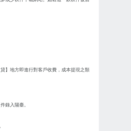
收貸】地方即進行對客戶收費，成本提現之類
硬件錄入陽臺。
。