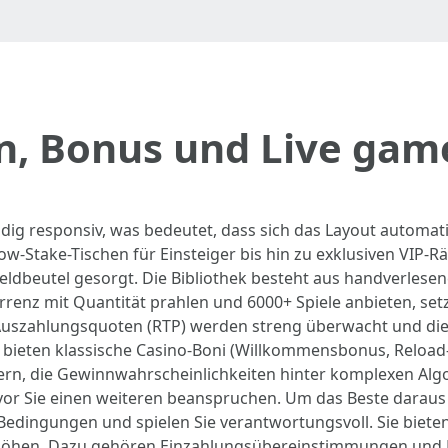
n, Bonus und Live game
ändig responsiv, was bedeutet, dass sich das Layout automa
-Stake-Tischen für Einsteiger bis hin zu exklusiven VIP-Rä
 Geldbeutel gesorgt. Die Bibliothek besteht aus handverlese
rrenz mit Quantität prahlen und 6000+ Spiele anbieten, set
 Auszahlungsquoten (RTP) werden streng überwacht und die
r bieten klassische Casino-Boni (Willkommensbonus, Reload
lern, die Gewinnwahrscheinlichkeiten hinter komplexen Alg
vor Sie einen weiteren beanspruchen. Um das Beste daraus
Bedingungen und spielen Sie verantwortungsvoll. Sie bieten
öhen. Dazu gehören Einzahlungsübereinstimmungen und Fre