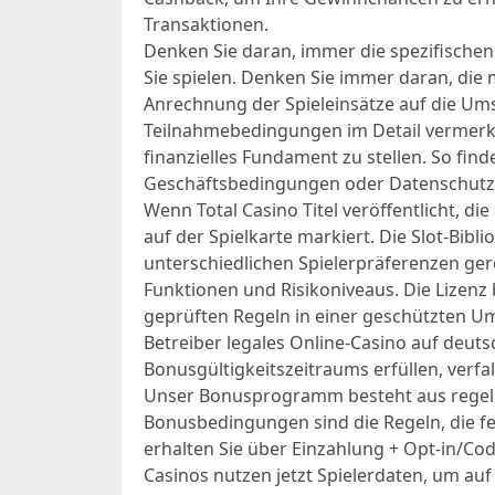
Transaktionen.
Denken Sie daran, immer die spezifisch
Sie spielen. Denken Sie immer daran, di
Anrechnung der Spieleinsätze auf die Umsa
Teilnahmebedingungen im Detail vermerkt 
finanzielles Fundament zu stellen. So fin
Geschäftsbedingungen oder Datenschutz
Wenn Total Casino Titel veröffentlicht, di
auf der Spielkarte markiert. Die Slot-Bibl
unterschiedlichen Spielerpräferenzen ger
Funktionen und Risikoniveaus. Die Lizenz 
geprüften Regeln in einer geschützten Um
Betreiber legales Online-Casino auf deut
Bonusgültigkeitszeitraums erfüllen, verfa
Unser Bonusprogramm besteht aus regelm
Bonusbedingungen sind die Regeln, die f
erhalten Sie über Einzahlung + Opt-in/Co
Casinos nutzen jetzt Spielerdaten, um au