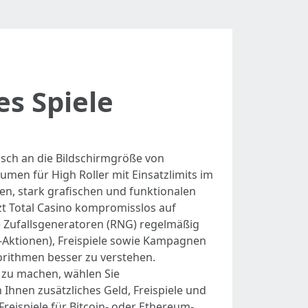
s Spiele
tisch an die Bildschirmgröße von
umen für High Roller mit Einsatzlimits im
nen, stark grafischen und funktionalen
zt Total Casino kompromisslos auf
 Zufallsgeneratoren (RNG) regelmäßig
-Aktionen), Freispiele sowie Kampagnen
orithmen besser zu verstehen.
 zu machen, wählen Sie
 Ihnen zusätzliches Geld, Freispiele und
ispiele für Bitcoin- oder Ethereum-