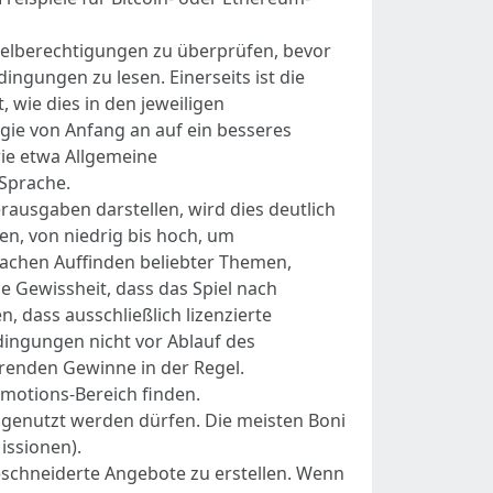
elberechtigungen zu überprüfen, bevor
gungen zu lesen. Einerseits ist die
 wie dies in den jeweiligen
gie von Anfang an auf ein besseres
wie etwa Allgemeine
Sprache.
erausgaben darstellen, wird dies deutlich
en, von niedrig bis hoch, um
fachen Auffinden beliebter Themen,
e Gewissheit, dass das Spiel nach
 dass ausschließlich lizenzierte
dingungen nicht vor Ablauf des
erenden Gewinne in der Regel.
otions-Bereich finden.
 genutzt werden dürfen. Die meisten Boni
issionen).
eschneiderte Angebote zu erstellen. Wenn