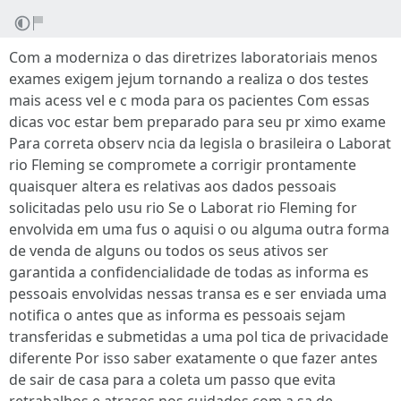
Com a moderniza o das diretrizes laboratoriais menos
exames exigem jejum tornando a realiza o dos testes
mais acess vel e c moda para os pacientes Com essas
dicas voc estar bem preparado para seu pr ximo exame
Para correta observ ncia da legisla o brasileira o Laborat
rio Fleming se compromete a corrigir prontamente
quaisquer altera es relativas aos dados pessoais
solicitadas pelo usu rio Se o Laborat rio Fleming for
envolvida em uma fus o aquisi o ou alguma outra forma
de venda de alguns ou todos os seus ativos ser
garantida a confidencialidade de todas as informa es
pessoais envolvidas nessas transa es e ser enviada uma
notifica o antes que as informa es pessoais sejam
transferidas e submetidas a uma pol tica de privacidade
diferente Por isso saber exatamente o que fazer antes
de sair de casa para a coleta um passo que evita