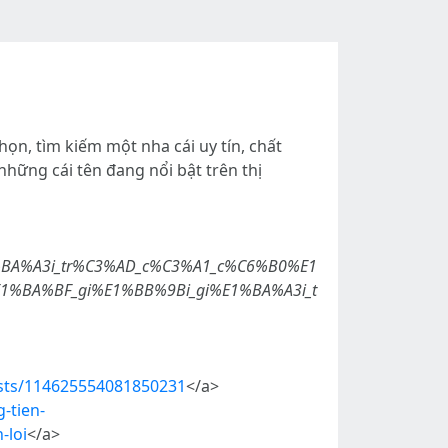
ọn, tìm kiếm một nha cái uy tín, chất
những cái tên đang nổi bật trên thị
BA%A3i_tr%C3%AD_c%C3%A1_c%C6%B0%E1
1%BA%BF_gi%E1%BB%9Bi_gi%E1%BA%A3i_t
osts/114625554081850231
</a>
-tien-
-loi
</a>