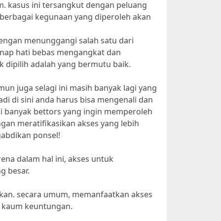
 kasus ini tersangkut dengan peluang
 berbagai kegunaan yang diperoleh akan
dengan menunggangi salah satu dari
egenap hati bebas mengangkat dan
 dipilih adalah yang bermutu baik.
mun juga selagi ini masih banyak lagi yang
i di sini anda harus bisa mengenali dan
gi banyak bettors yang ingin memperoleh
an meratifikasikan akses yang lebih
abdikan ponsel!
ena dalam hal ini, akses untuk
g besar.
kukan. secara umum, memanfaatkan akses
a kaum keuntungan.