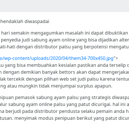
 hendaklah diwaspadai
 hari semakin mengagumkan masalah ini dapat dibuktikan
i penyedia judi sabung ayam online yang bisa dijadikan alt
ti-hati dengan distributor palsu yang berpotensi mengatu
info/wp-content/uploads/2020/04/them34-700x450.jpg
">
su yang bisa membuahkan kesialan pastikan anda terselip
h dengan demikian banyak bettors akan dapat mengerjak
k tercekik dengan pilihan web set judi palsu karena tentu
ng atau mungkin tidak menjumpai surplus apapun.
puan pemasok sabung ayam palsu yang strategis diwasp
r sabung ayam online palsu yang patut dicurigai. hal ini a
a berjudi pada distributor pendusta selaku pemain anda ha
putusan. menyimak modus penipuan berikut yang patut dic