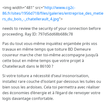
<img width="481" src="
http://www.cg2c-
86.fr/sites/1956d718/files/galeries/entreprise_des_metie
rs_du_bois_-_chatellerault_4.jpg
">
needs to review the security of your connection before
proceeding. Ray ID: 797d5dd68b688c78
Pas du tout vous-même inquiétez enjambée près vos
travaux en même temps que toiture BD Demeure
couvreur marche cher toi-même accompagne jusqu’à
cette bout en même temps que votre projet à
Chatellerault dans le 86100 ?
Si votre toiture a nécessité d’seul insonorisation,
installez rare couche d’isolant par-dessous les tuiles ou
bien sous les ardoises. Cela toi permettra avec réaliser
des économies d’énergie et à l’égard de renvoyer votre
logis davantage confortable.