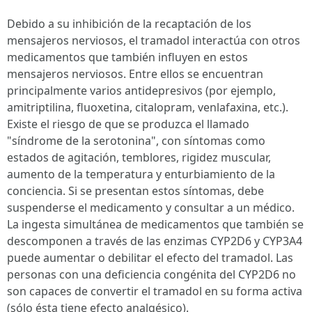
Debido a su inhibición de la recaptación de los
mensajeros nerviosos, el tramadol interactúa con otros
medicamentos que también influyen en estos
mensajeros nerviosos. Entre ellos se encuentran
principalmente varios antidepresivos (por ejemplo,
amitriptilina, fluoxetina, citalopram, venlafaxina, etc.).
Existe el riesgo de que se produzca el llamado
"síndrome de la serotonina", con síntomas como
estados de agitación, temblores, rigidez muscular,
aumento de la temperatura y enturbiamiento de la
conciencia. Si se presentan estos síntomas, debe
suspenderse el medicamento y consultar a un médico.
La ingesta simultánea de medicamentos que también se
descomponen a través de las enzimas CYP2D6 y CYP3A4
puede aumentar o debilitar el efecto del tramadol. Las
personas con una deficiencia congénita del CYP2D6 no
son capaces de convertir el tramadol en su forma activa
(sólo ésta tiene efecto analgésico).