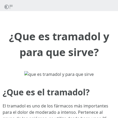
¿Que es tramadol y
para que sirve?
¿Que es el tramadol?
El tramadol es uno de los fármacos más importantes
para el dolor de moderado a intenso. Pertenece al