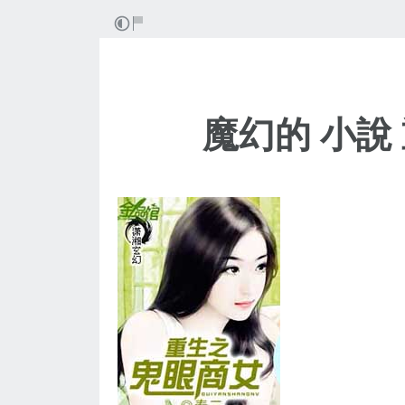
魔幻的 小說