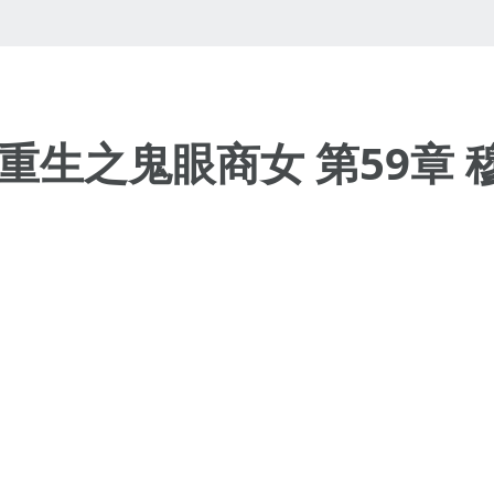
 重生之鬼眼商女 第59章 