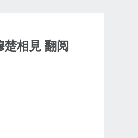
穆楚相見 翻阅