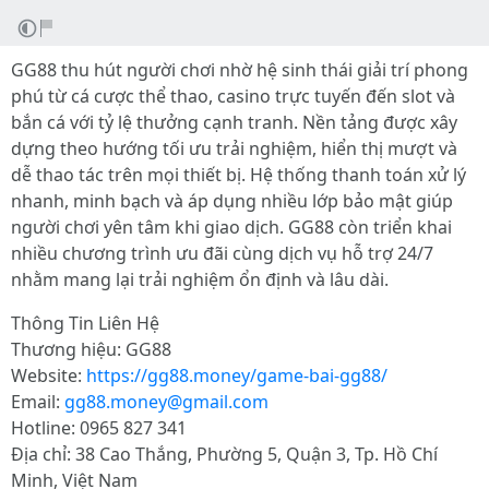
GG88 thu hút người chơi nhờ hệ sinh thái giải trí phong
phú từ cá cược thể thao, casino trực tuyến đến slot và
bắn cá với tỷ lệ thưởng cạnh tranh. Nền tảng được xây
dựng theo hướng tối ưu trải nghiệm, hiển thị mượt và
dễ thao tác trên mọi thiết bị. Hệ thống thanh toán xử lý
nhanh, minh bạch và áp dụng nhiều lớp bảo mật giúp
người chơi yên tâm khi giao dịch. GG88 còn triển khai
nhiều chương trình ưu đãi cùng dịch vụ hỗ trợ 24/7
nhằm mang lại trải nghiệm ổn định và lâu dài.
Thông Tin Liên Hệ
Thương hiệu: GG88
Website:
https://gg88.money/game-bai-gg88/
Email:
gg88.money@gmail.com
Hotline: 0965 827 341
Địa chỉ: 38 Cao Thắng, Phường 5, Quận 3, Tp. Hồ Chí
Minh, Việt Nam