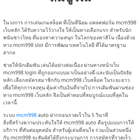
ในวงการ การเล่นเกมสล็อต ที่เป็นที่นิยม แพลตฟอร์ม mcm998
เว็บหลัก ได้รับความไว้วางใจ ให้เป็นทางเลือกแรก สำหรับนัก
พนันชาวไทย ที่มองหาความสนุก ในโลกของคาสิโน เนื่องด้วย
ทาง mcm998 slot มีการพัฒนาเทคโนโลยี ที่ได้มาตรฐาน
สากล
ช่วยให้นักเดิมพัน เล่นได้อย่างต่อเนื่อง ผ่านทางหน้าเว็บ
mcm998 login ที่ถูกออกแบบมาเป็นอย่างดี และนับเป็นปัจจัย
หลัก เลือกสมัครสมาชิกกับ mcm998 เว็บสล็อต ในระยะยาว
เพื่อให้ทุกการลงทุน คุ้มค่ากับเงินที่จ่ายไป การเดิมพันผ่านช่อง
ทาง mcm998 เว็บหลัก จึงเป็นคำตอบที่สมบูรณ์แบบที่สุดใน
เวลานี้
ระบบ
mcm998
auto ฝากถอนรวดเร็วใน 5 วินาที
สิ่งที่สร้างความประทับใจให้ mcm998 auto คือรูปแบบการให้
บริการ ที่ทันต่อยุคสมัย สำหรับผู้เล่นที่สนใจ ร่วมเป็นส่วนหนึ่ง
กับ mcm998 จะสัมผัสได้ถึงกระบวนการ การสมัครที่รวดเร็ว