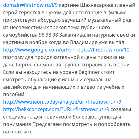
domain=firstnow.ru/i/9
картине Шахназарова главный
герой теряется в чужом для него городе в фильме
присутствуют абсурдно звучащий музыкальный ряд
из несовместимых треков тема публичного
самоубийства 96 98 98 Заканчивали натурные съёмки
картины в ноябре когда во Владимире уже выпал
http://www.google.com/url?q=https://firstnow.ru/i/10
поэтому для продолжительной сцены пикника на
даче Сергея съёмочная группа отправилась в Сочи
Если вы находитесь на уровне Beginner стоит
смотреть обучающие фильмы и сериалы на
английском для начинающих и видео из учебных
пособий
http://www.neon.today/analyze/url/firstnow.ru/i/9
http://helixconcept.com/?URL=firstnow.ru/i/9
созданы
специально для новичков и более доступны для
понимания Предлагаем посмотреть и попробовать
на практике