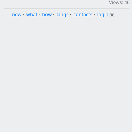
Views: 46
new
·
what
·
how
·
langs
·
contacts
·
login