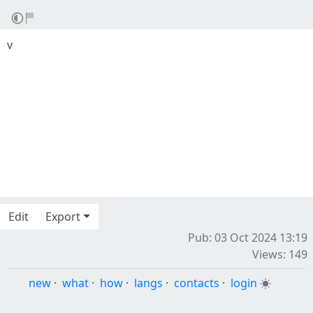
v
Edit
Export
Pub: 03 Oct 2024 13:19
Views: 149
new
·
what
·
how
·
langs
·
contacts
·
login