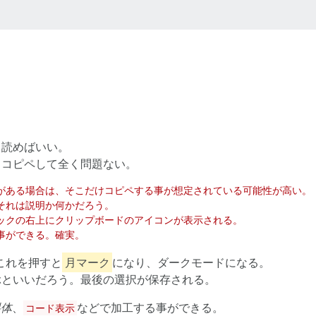
ま読めばいい。
まコピペして全く問題ない。
これを押すと
月マーク
になり、ダークモードになる。
ぶといいだろう。最後の選択が保存される。
斜体
、
などで加工する事ができる。
コード表示