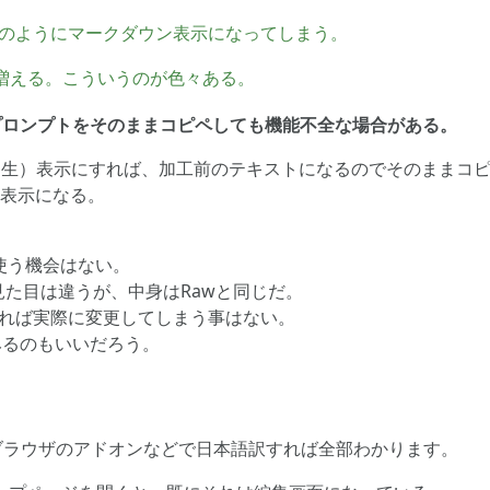
このようにマークダウン表示になってしまう。
増える。こういうのが色々ある。
プロンプトをそのままコピペしても機能不全な場合がある。
（生）表示にすれば、加工前のテキストになるのでそのままコ
w表示になる。
使う機会はない。
た目は違うが、中身はRawと同じだ。
れば実際に変更してしまう事はない。
みるのもいいだろう。
ブラウザのアドオンなどで日本語訳すれば全部わかります。