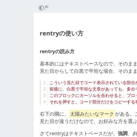
rentryの使い方
rentryの読み方
基本的にはテキストベースなので、そのま
見た目からして白黒で平坦な場合、そのま
1
2
3
4
右下の隅に、
太陽みたいなマーク
がある。
見た目が違うだけなので、お好みな方を選
さてrentryはテキストベースだが、
強調
、