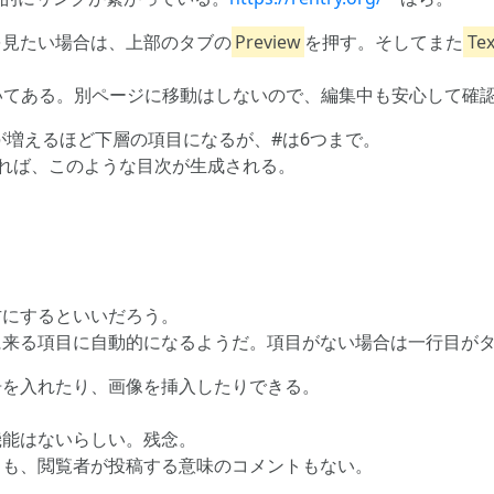
を見たい場合は、上部のタブの
Preview
を押す。そしてまた
Tex
いてある。別ページに移動はしないので、編集中も安心して確
が増えるほど下層の項目になるが、#は6つまで。
作れば、このような目次が生成される。
方にするといいだろう。
に来る項目に自動的になるようだ。項目がない場合は一行目が
告を入れたり、画像を挿入したりできる。
機能はないらしい。残念。
トも、閲覧者が投稿する意味のコメントもない。