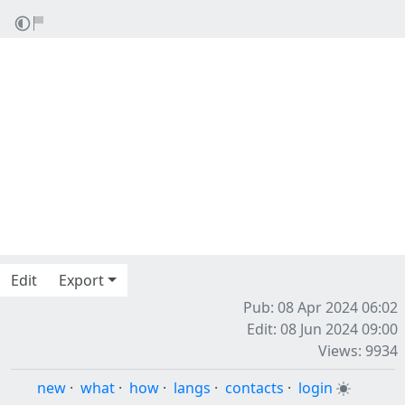
Edit
Export
Pub: 08 Apr 2024 06:02
Edit: 08 Jun 2024 09:00
Views: 9934
new
·
what
·
how
·
langs
·
contacts
·
login