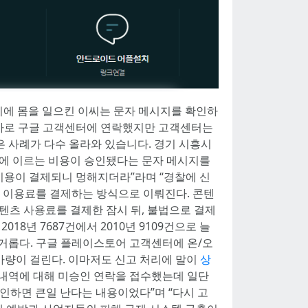
소리에 몸을 일으킨 이씨는 문자 메시지를 확인하
 곧바로 구글 고객센터에 연락했지만 고객센터는
 사례가 다수 올라와 있습니다. 경기 시흥시
0만원에 이르는 비용이 승인됐다는 문자 메시지를
비용이 결제되니 멍해지더라”라며 “경찰에 신
츠 이용료를 결제하는 방식으로 이뤄진다. 콘텐
텐츠 사용료를 결제한 잠시 뒤, 불법으로 결제
8년 7687건에서 2010년 9109건으로 늘
 번거롭다. 구글 플레이스토어 고객센터에 온/오
가량이 걸린다. 이마저도 신고 처리에 말이
상
구 내역에 대해 미승인 연락을 접수했는데 일단
인하면 큰일 난다는 내용이었다”며 “다시 고