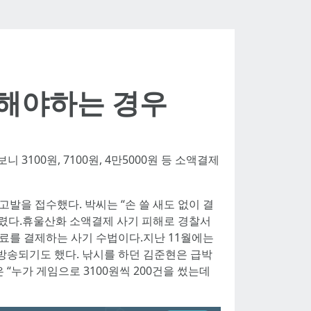
해야하는 경우
3100원, 7100원, 4만5000원 등 소액결제
고발을 접수했다. 박씨는 “손 쓸 새도 없이 결
트렸다.휴울산화 소액결제 사기 피해로 경찰서
료를 결제하는 사기 수법이다.지난 11월에는
방송되기도 했다. 낚시를 하던 김준현은 급박
누가 게임으로 3100원씩 200건을 썼는데