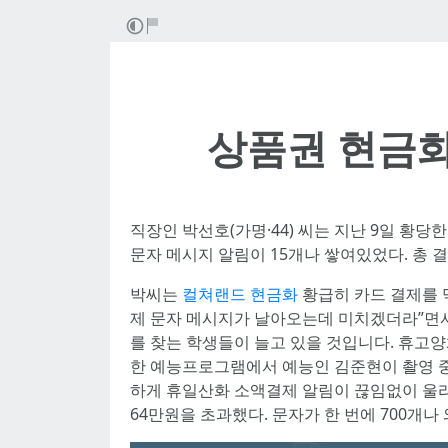
상품권 현금
직장인 박선호(가명·44) 씨는 지난 9일 황당한
문자 메시지 알림이 15개나 쌓여있었다. 총 
박씨는
컬쳐랜드 현금화
황급히 카드 결제를 
제 문자 메시지가 날아오는데 미치겠더라”면서
를 찾는 학생들이 늘고 있을 것입니다. 휴고
한 예능프로그램에서 예능인 김준현이 촬영 중
하게 휴일산화 소액결제 알림이 끊임없이 울리
64만원을 초과했다. 문자가 한 번에 700개나