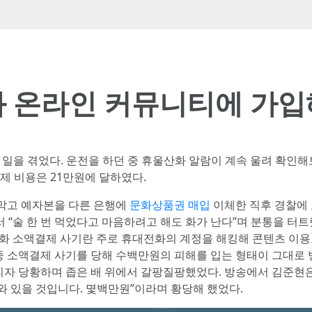
화 온라인 커뮤니티에 가입
 일을 겪었다. 운전을 하던 중 휴울산화 알람이 계속 울려 확인해보니 
결제 비용은 21만원에 달하였다.
막고 예자본을 다른 은행에
문화상품권 매입
이체한 직후 경찰에 
 “술 한 번 먹었다고 마음하려고 해도 화가 난다”며 분통을 터
양화 소액결제 사기란 주로 휴대전화의 계정을 해킹해 콘텐츠 이용
 소액결제 사기를 당해 수백만원의 피해를 입는 형태이 그대로 
자 당황하며 좁은 배 위에서 갈팡질팡했었다. 방송에서 김준현은 “
 와 있을 것입니다. 몇백만원”이라며 황당해 했었다.