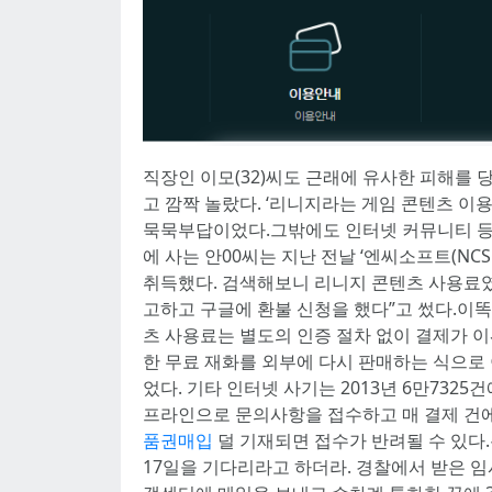
직장인 이모(32)씨도 근래에 유사한 피해를 
고 깜짝 놀랐다. ‘리니지라는 게임 콘텐츠 이
묵묵부답이었다.그밖에도 인터넷 커뮤니티 등
에 사는 안00씨는 지난 전날 ‘엔씨소프트(NC
취득했다. 검색해보니 리니지 콘텐츠 사용료였
고하고 구글에 환불 신청을 했다”고 썼다.이
츠 사용료는 별도의 인증 절차 없이 결제가 
한 무료 재화를 외부에 다시 판매하는 식으로 이
었다. 기타 인터넷 사기는 2013년 6만732
프라인으로 문의사항을 접수하고 매 결제 건에
품권매입
덜 기재되면 접수가 반려될 수 있다.
17일을 기다리라고 하더라. 경찰에서 받은 