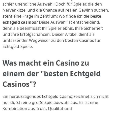
schier unendliche Auswahl. Doch für Spieler, die den
Nervenkitzel und die Chance auf realen Gewinn suchen,
steht eine Frage im Zentrum: Wo finde ich die
beste
echtgeld casinos
? Diese Auswahl ist entscheidend,
denn sie beeinflusst Ihr Spielerlebnis, Ihre Sicherheit
und Ihre Erfolgschancen. Dieser Artikel dient als
umfassender Wegweiser zu den besten Casinos für
Echtgeld-Spiele.
Was macht ein Casino zu
einem der "besten Echtgeld
Casinos"?
Ein herausragendes Echtgeld Casino zeichnet sich nicht
nur durch eine große Spielauswahl aus. Es ist eine
Kombination aus Trust, Qualität und