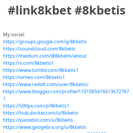
#link8kbet #8kbetis
My social:
https://groups.google.com/g/8kbetis
https://soundcloud.com/8kbetis
https://medium.com/@8kbetis/about
https://x.com/8kbetis1
https://www.tumblr.com/8kbetis1
https://vimeo.com/8kbetis1
https://www.reddit.com/user/8kbetis/
https://www.blogger.com/profile/1101065416613672767
1
https://500px.com/p/8kbetis1
https://hub.docker.com/u/8kbetis
https://pastebin.com/u/8kbetis
https://www.geogebra.org/u/8kbetis