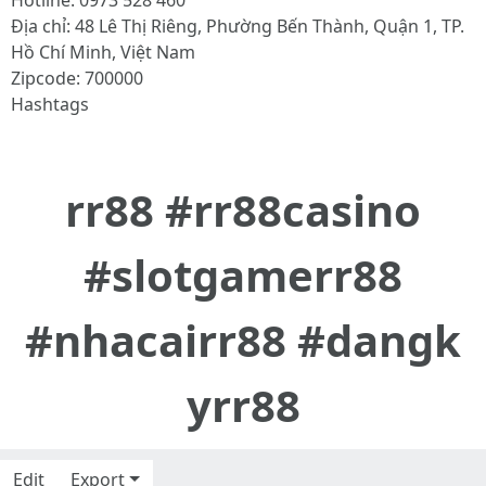
Hotline: 0973 528 460
Địa chỉ: 48 Lê Thị Riêng, Phường Bến Thành, Quận 1, TP.
Hồ Chí Minh, Việt Nam
Zipcode: 700000
Hashtags
rr88 #rr88casino
#slotgamerr88
#nhacairr88 #dangk
yrr88
Edit
Export