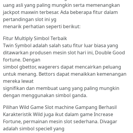
uang asli yang paling mungkin serta memenangkan
jackpot maxwin terbesar. Ada beberapa fitur dalam
pertandingan slot ini yg
menarik perhatian seperti berikut:
Fitur Multiply Simbol Terbaik
Twin Symbol adalah salah satu fitur luar biasa yang
ditawarkan produsen mesin slot hari ini, Double Good
fortune. Dengan
simbol gbettor, wagerers dapat mencairkan peluang
untuk menang. Bettors dapat menaikkan kemenangan
mereka lewat
signifikan dan membuat uang yang paling mungkin
dengan menggunakan simbol ganda.
Pilihan Wild Game Slot machine Gampang Berhasil
Karakteristik Wild juga ikut dalam game Increase
Fortune, permainan mesin slot sederhana. Divagar
adalah simbol speciell yang