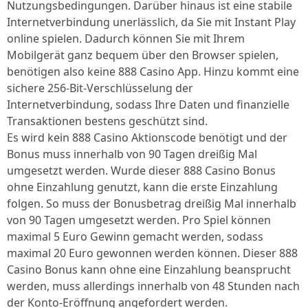
Nutzungsbedingungen. Darüber hinaus ist eine stabile
Internetverbindung unerlässlich, da Sie mit Instant Play
online spielen. Dadurch können Sie mit Ihrem
Mobilgerät ganz bequem über den Browser spielen,
benötigen also keine 888 Casino App. Hinzu kommt eine
sichere 256-Bit-Verschlüsselung der
Internetverbindung, sodass Ihre Daten und finanzielle
Transaktionen bestens geschützt sind.
Es wird kein 888 Casino Aktionscode benötigt und der
Bonus muss innerhalb von 90 Tagen dreißig Mal
umgesetzt werden. Wurde dieser 888 Casino Bonus
ohne Einzahlung genutzt, kann die erste Einzahlung
folgen. So muss der Bonusbetrag dreißig Mal innerhalb
von 90 Tagen umgesetzt werden. Pro Spiel können
maximal 5 Euro Gewinn gemacht werden, sodass
maximal 20 Euro gewonnen werden können. Dieser 888
Casino Bonus kann ohne eine Einzahlung beansprucht
werden, muss allerdings innerhalb von 48 Stunden nach
der Konto-Eröffnung angefordert werden.