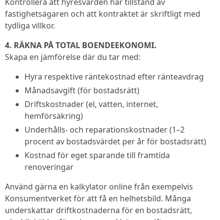
Kontrollera att hyresvärden har tillstånd av
fastighetsägaren och att kontraktet är skriftligt med
tydliga villkor.
4. RÄKNA PÅ TOTAL BOENDEEKONOMI.
Skapa en jämförelse där du tar med:
Hyra respektive räntekostnad efter ränteavdrag
Månadsavgift (för bostadsrätt)
Driftskostnader (el, vatten, internet,
hemförsäkring)
Underhålls- och reparationskostnader (1–2
procent av bostadsvärdet per år för bostadsrätt)
Kostnad för eget sparande till framtida
renoveringar
Använd gärna en kalkylator online från exempelvis
Konsumentverket för att få en helhetsbild. Många
underskattar driftkostnaderna för en bostadsrätt,