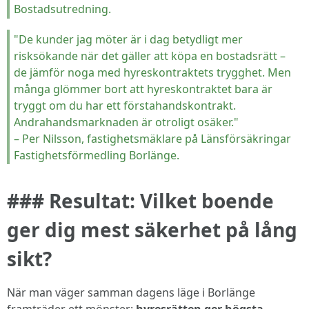
Bostadsutredning.
"De kunder jag möter är i dag betydligt mer
risksökande när det gäller att köpa en bostadsrätt –
de jämför noga med hyreskontraktets trygghet. Men
många glömmer bort att hyreskontraktet bara är
tryggt om du har ett förstahandskontrakt.
Andrahandsmarknaden är otroligt osäker."
– Per Nilsson, fastighetsmäklare på Länsförsäkringar
Fastighetsförmedling Borlänge.
### Resultat: Vilket boende
ger dig mest säkerhet på lång
sikt?
När man väger samman dagens läge i Borlänge