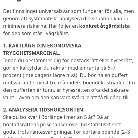
Det finns inget universalsvar som fungerar för alla, men
genom att systematiskt analysera din situation kan du
minimera riskerna. Här följer en
konkret åtgärdslista
för den som står i vägskälet.
1. KARTLÄGG DIN EKONOMISKA
TRYGGHETSMARGINAL.
Innan du bestämmer dig för bostadsrätt eller hyresrätt,
gör en kalkyl där du räknar med en ränta på 6–7
procent (inte dagens lägre nivå). Du bör ha en buffert
motsvarande minst tre månaders boendekostnader. Om
den bufferten är tunn, är hyresrätten ofta det säkrare
valet – även om den kan vara svårare att få tillgång till.
2. ANALYSERA TIDSHORISONTEN.
Ska du bo kvar i Borlänge i mer än 5 år? Då är
bostadsrättens prischanser över tid statistiskt sett
goda, trots räntesvängningar. För kortare boende (2–3