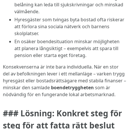
belåning kan leda till sjukskrivningar och minskad
välmående.
Hyresgäster som tvingas byta bostad ofta riskerar
att förlora sina sociala nätverk och barnens
skolplatser.
En osäker boendesituation minskar möjligheten
att planera långsiktigt – exempelvis att spara till
pension eller starta eget företag.
Konsekvenserna är inte bara individuella. När en stor
del av befolkningen lever i ett mellanläge – varken trygg
hyresgäst eller bostadsrättsägare med stabila finanser –
minskar den samlade
boendetryggheten
som är
nödvändig för en fungerande lokal arbetsmarknad.
### Lösning: Konkret steg för
steg för att fatta rätt beslut