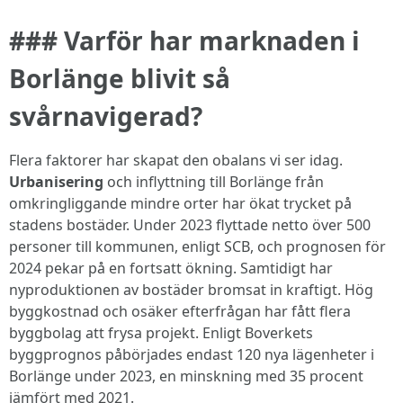
### Varför har marknaden i
Borlänge blivit så
svårnavigerad?
Flera faktorer har skapat den obalans vi ser idag.
Urbanisering
och inflyttning till Borlänge från
omkringliggande mindre orter har ökat trycket på
stadens bostäder. Under 2023 flyttade netto över 500
personer till kommunen, enligt SCB, och prognosen för
2024 pekar på en fortsatt ökning. Samtidigt har
nyproduktionen av bostäder bromsat in kraftigt. Hög
byggkostnad och osäker efterfrågan har fått flera
byggbolag att frysa projekt. Enligt Boverkets
byggprognos påbörjades endast 120 nya lägenheter i
Borlänge under 2023, en minskning med 35 procent
jämfört med 2021.