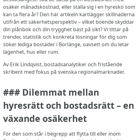
osäker månadskostnad, eller ställa sig i en hyreskö som
kan ta flera år? Den här artikeln kartlägger skillnaderna
utifrån ett säkerhetsperspektiv – vilket boende skyddar
din plånbok och din trygghet bäst på sikt? Vi tittar på
trender, statistik och konkreta lösningar för dig som
söker lediga bostäder i Borlänge, oavsett om du letar
lägenhet, hus eller rum.
Av Erik Lindqvist, bostadsanalytiker och fristående
skribent med fokus på svenska regionalmarknader.
### Dilemmat mellan
hyresrätt och bostadsrätt – en
växande osäkerhet
För den som står i begrepp att flytta till eller inom