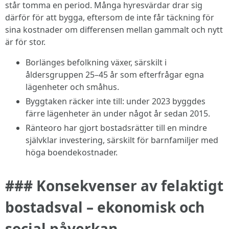
står tomma en period. Många hyresvärdar drar sig
därför för att bygga, eftersom de inte får täckning för
sina kostnader om differensen mellan gammalt och nytt
är för stor.
Borlänges befolkning växer, särskilt i
åldersgruppen 25–45 år som efterfrågar egna
lägenheter och småhus.
Byggtaken räcker inte till: under 2023 byggdes
färre lägenheter än under något år sedan 2015.
Ränteoro har gjort bostadsrätter till en mindre
självklar investering, särskilt för barnfamiljer med
höga boendekostnader.
### Konsekvenser av felaktigt
bostadsval – ekonomisk och
social påverkan