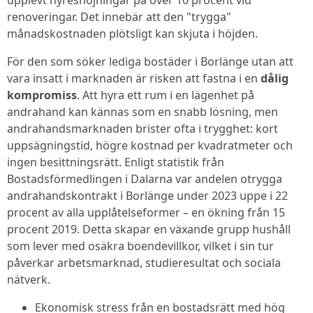
renoveringar. Det innebär att den "trygga"
månadskostnaden plötsligt kan skjuta i höjden.
För den som söker lediga bostäder i Borlänge utan att
vara insatt i marknaden är risken att fastna i en
dålig
kompromiss
. Att hyra ett rum i en lägenhet på
andrahand kan kännas som en snabb lösning, men
andrahandsmarknaden brister ofta i trygghet: kort
uppsägningstid, högre kostnad per kvadratmeter och
ingen besittningsrätt. Enligt statistik från
Bostadsförmedlingen i Dalarna var andelen otrygga
andrahandskontrakt i Borlänge under 2023 uppe i 22
procent av alla upplåtelseformer – en ökning från 15
procent 2019. Detta skapar en växande grupp hushåll
som lever med osäkra boendevillkor, vilket i sin tur
påverkar arbetsmarknad, studieresultat och sociala
nätverk.
Ekonomisk stress från en bostadsrätt med hög