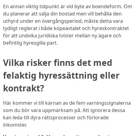
En annan viktig tidpunkt är vid byte av boendeform. Om
du planerar att sälja din bostad men vill behålla den
uthyrd under en övergångsperiod, måste detta vara
tydligt reglerat i både köpeavtalet och hyreskontraktet
för att undvika juridiska tvister mellan ny ägare och
befintlig hyresgilla part.
Vilka risker finns det med
felaktig hyressättning eller
kontrakt?
Här kommer vi till kärnan av de fem varningssignalerna
som du bör vara uppmärksam på. Att ignorera dessa
kan leda till dyra rättsprocesser och förlorade
inkomster.