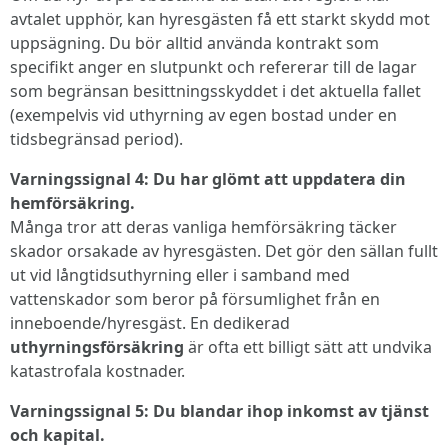
avtalet upphör, kan hyresgästen få ett starkt skydd mot
uppsägning. Du bör alltid använda kontrakt som
specifikt anger en slutpunkt och refererar till de lagar
som begränsan besittningsskyddet i det aktuella fallet
(exempelvis vid uthyrning av egen bostad under en
tidsbegränsad period).
Varningssignal 4: Du har glömt att uppdatera din
hemförsäkring.
Många tror att deras vanliga hemförsäkring täcker
skador orsakade av hyresgästen. Det gör den sällan fullt
ut vid långtidsuthyrning eller i samband med
vattenskador som beror på försumlighet från en
inneboende/hyresgäst. En dedikerad
uthyrningsförsäkring
är ofta ett billigt sätt att undvika
katastrofala kostnader.
Varningssignal 5: Du blandar ihop inkomst av tjänst
och kapital.