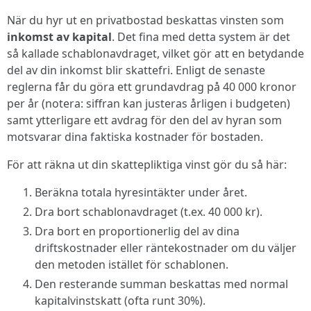
När du hyr ut en privatbostad beskattas vinsten som
inkomst av kapital
. Det fina med detta system är det
så kallade schablonavdraget, vilket gör att en betydande
del av din inkomst blir skattefri. Enligt de senaste
reglerna får du göra ett grundavdrag på 40 000 kronor
per år (notera: siffran kan justeras årligen i budgeten)
samt ytterligare ett avdrag för den del av hyran som
motsvarar dina faktiska kostnader för bostaden.
För att räkna ut din skattepliktiga vinst gör du så här:
Beräkna totala hyresintäkter under året.
Dra bort schablonavdraget (t.ex. 40 000 kr).
Dra bort en proportionerlig del av dina
driftskostnader eller räntekostnader om du väljer
den metoden istället för schablonen.
Den resterande summan beskattas med normal
kapitalvinstskatt (ofta runt 30%).