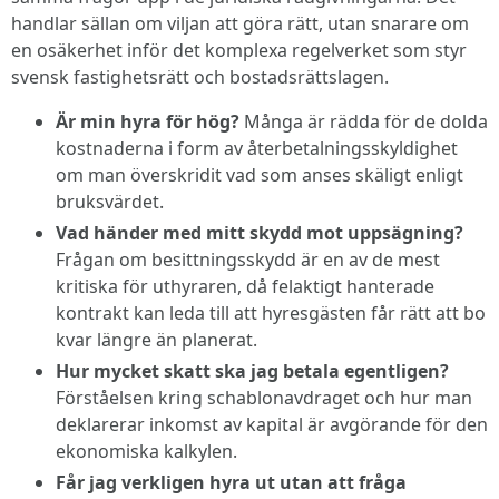
handlar sällan om viljan att göra rätt, utan snarare om
en osäkerhet inför det komplexa regelverket som styr
svensk fastighetsrätt och bostadsrättslagen.
Är min hyra för hög?
Många är rädda för de dolda
kostnaderna i form av återbetalningsskyldighet
om man överskridit vad som anses skäligt enligt
bruksvärdet.
Vad händer med mitt skydd mot uppsägning?
Frågan om besittningsskydd är en av de mest
kritiska för uthyraren, då felaktigt hanterade
kontrakt kan leda till att hyresgästen får rätt att bo
kvar längre än planerat.
Hur mycket skatt ska jag betala egentligen?
Förståelsen kring schablonavdraget och hur man
deklarerar inkomst av kapital är avgörande för den
ekonomiska kalkylen.
Får jag verkligen hyra ut utan att fråga