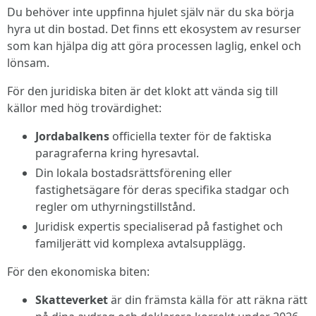
Du behöver inte uppfinna hjulet själv när du ska börja
hyra ut din bostad. Det finns ett ekosystem av resurser
som kan hjälpa dig att göra processen laglig, enkel och
lönsam.
För den juridiska biten är det klokt att vända sig till
källor med hög trovärdighet:
Jordabalkens
officiella texter för de faktiska
paragraferna kring hyresavtal.
Din lokala bostadsrättsförening eller
fastighetsägare för deras specifika stadgar och
regler om uthyrningstillstånd.
Juridisk expertis specialiserad på fastighet och
familjerätt vid komplexa avtalsupplägg.
För den ekonomiska biten:
Skatteverket
är din främsta källa för att räkna rätt