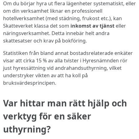
Om du börjar hyra ut flera lägenheter systematiskt, eller
om din verksamhet liknar en professionell
hotellverksamhet (med städning, frukost etc.), kan
Skatteverket klassa det som
inkomst av tjänst
eller
näringsverksamhet. Detta innebär helt andra
skattesatser och krav på bokföring.
Statistiken från bland annat bostadsrelaterade enkäter
visar att cirka 15 % av alla tvister i Hyresnämnden rör
just hyressättning vid andrahandsuthyrning, vilket
understryker vikten av att ha koll på
bruksvärdesprincipen.
Var hittar man rätt hjälp och
verktyg för en säker
uthyrning?