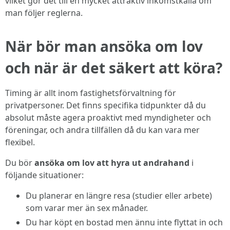
vilket gör det till en mycket attraktiv inkomstkälla om
man följer reglerna.
När bör man ansöka om lov
och när är det säkert att köra?
Timing är allt inom fastighetsförvaltning för
privatpersoner. Det finns specifika tidpunkter då du
absolut måste agera proaktivt med myndigheter och
föreningar, och andra tillfällen då du kan vara mer
flexibel.
Du bör
ansöka om lov att hyra ut andrahand
i
följande situationer:
Du planerar en längre resa (studier eller arbete)
som varar mer än sex månader.
Du har köpt en bostad men ännu inte flyttat in och