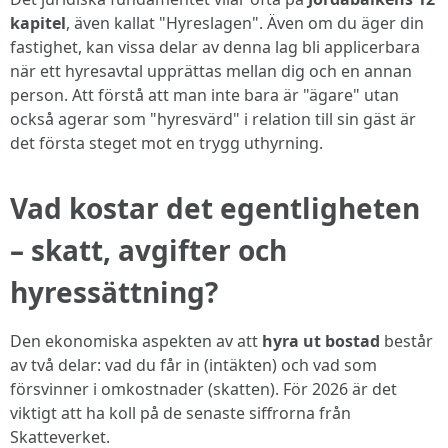
kapitel
, även kallat "Hyreslagen". Även om du äger din
fastighet, kan vissa delar av denna lag bli applicerbara
när ett hyresavtal upprättas mellan dig och en annan
person. Att förstå att man inte bara är "ägare" utan
också agerar som "hyresvärd" i relation till sin gäst är
det första steget mot en trygg uthyrning.
Vad kostar det egentligheten
– skatt, avgifter och
hyressättning?
Den ekonomiska aspekten av att
hyra ut bostad
består
av två delar: vad du får in (intäkten) och vad som
försvinner i omkostnader (skatten). För 2026 är det
viktigt att ha koll på de senaste siffrorna från
Skatteverket.