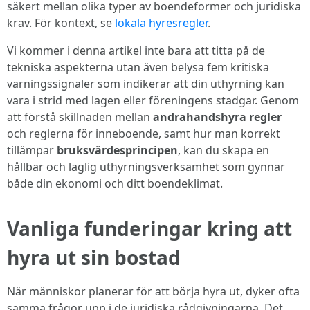
säkert mellan olika typer av boendeformer och juridiska
krav. För kontext, se
lokala hyresregler
.
Vi kommer i denna artikel inte bara att titta på de
tekniska aspekterna utan även belysa fem kritiska
varningssignaler som indikerar att din uthyrning kan
vara i strid med lagen eller föreningens stadgar. Genom
att förstå skillnaden mellan
andrahandshyra regler
och reglerna för inneboende, samt hur man korrekt
tillämpar
bruksvärdesprincipen
, kan du skapa en
hållbar och laglig uthyrningsverksamhet som gynnar
både din ekonomi och ditt boendeklimat.
Vanliga funderingar kring att
hyra ut sin bostad
När människor planerar för att börja hyra ut, dyker ofta
samma frågor upp i de juridiska rådgivningarna. Det