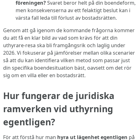
föreningen?
Svaret beror helt på din boendeform,
men konsekvenserna av ett felaktigt beslut kan i
värsta fall leda till förlust av bostadsrätten.
Genom att gå igenom de kommande frågorna kommer
du att få en klar bild av vad som krävs för att din
uthyrare-resa ska bli framgångsrik och laglig under
2026. Vi fokuserar på jämförelser mellan olika scenarier
så att du kan identifiera vilken metod som passar just
din specifika boendesituation bäst, oavsett om det rör
sig om en villa eller en bostadsrätt.
Hur fungerar de juridiska
ramverken vid uthyrning
egentligen?
För att förstå hur man
hyra ut lägenhet egentligen
på