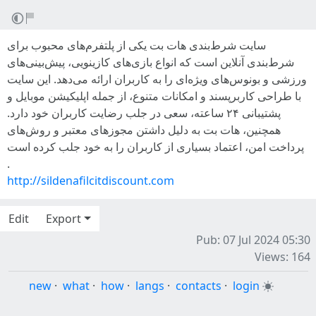
سایت شرط‌بندی هات بت یکی از پلتفرم‌های محبوب برای
شرط‌بندی آنلاین است که انواع بازی‌های کازینویی، پیش‌بینی‌های
ورزشی و بونوس‌های ویژه‌ای را به کاربران ارائه می‌دهد. این سایت
با طراحی کاربرپسند و امکانات متنوع، از جمله اپلیکیشن موبایل و
پشتیبانی ۲۴ ساعته، سعی در جلب رضایت کاربران خود دارد.
همچنین، هات بت به دلیل داشتن مجوزهای معتبر و روش‌های
پرداخت امن، اعتماد بسیاری از کاربران را به خود جلب کرده است
.
http://sildenafilcitdiscount.com
Edit
Export
Pub: 07 Jul 2024 05:30
Views: 164
new
·
what
·
how
·
langs
·
contacts
·
login