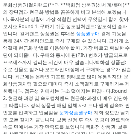
문화상품권(컬처랜드)**과 **백화점 상품권(신세계/롯데)**
의 장단점과 현금화 방법을 꼼꼼하게 비교 분석해 보겠습니
다. 독자분의 상황에 가장 적합한 선택이 무엇일지 함께 찾아
보시죠.Round 1. 구하기 쉬운 정도컬처랜드: 압도적인 승자
입니다. 컬처랜드 상품권은 휴대폰
상품권구매
결제 기능을
통해 24시간 온라인으로 즉시 구매할 수 있습니다. 급하게 소
액결제 현금화 방법를 이용해야 할 때, 가장 빠르고 확실한 수
단이 되어줍니다. 구매와 동시에 핀(PIN) 번호가 발급되므로
프로세스까지 걸리는 시간이 매우 짧습니다.백화점 상품권:
주로 선물로 받거나 오프라인 매장에서 구매하는 경우가 많습
니다. 최근에는 온라인 기프트 형태로도 많이 유통되지만, 문
화상품권처럼 필요할 때마다 즉시 소액결제로 구매하기는 제
한됩니다. 접근성 면에서는 다소 떨어지는 편입니다.Round
2. 현금화 과정 및 속도컬처랜드 현금화: 과정이 매우 간단하
고 빠릅니다. 정식 상품권 매입 업체 사이트나 앱에 접속해 핀
번호를 입력하고 입금받을
문화상품권구매
계좌 정보만 남기
면 모든 절차가 끝납니다. 보통 신청 후 즉시 입금이 완료되어
속도 면에서는 가장 만족도를 보입니다.백화점 상품권: 보유