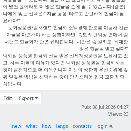
이 몇천 원이라도 더 많은 현금을 손에 쥘 수 있습니다.[결론]
나에게 맞는 선택은?"지금 당장, 빠르고 간편하게 현금이 필
요하다!"
문화상품권/컬처랜드 현금화 소액결제 한도를 이용해 긴급
자금을 마련해야 하는 상황이라면, 속도와 편의성 면에서 컬
처랜드 현금화가 단연 유리합니다."시간은 좀 걸려도, 최대한
많은 현금을 받고 싶다!"
백화점 상품권 현금화 선물 받은 신세계상품권을 보유하고 있
고, 하루 이틀의 여유가 있다면 백화점 상품권을 현금화하는
것이 금전적으로 더 이득입니다.자신의 상황과 우선순위에 맞
춰 알맞은 방법을 선택하는 것이 만족스러운 현금 교환의 핵
심입니다.
Edit
Export
Pub: 08 Jul 2026 04:27
Views: 23
new
·
what
·
how
·
langs
·
contacts
·
login