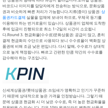
한 상품권의 형태에 따라 과정이 달라집니다.모바일 상품권:
바코드나 이미지를 담당자에게 전송하는 방식으로, 문화상품
권과 비슷하게 빠른 처리가 가능합니다.지류(종이) 상품권:
상
품권카드결제
실물을 업체에 보내야 하므로, 우체국 등기를
이용해야 하는 번거로움이 있습니다. 상품권이 업체에 도착한
후에 입금이 진행되므로 최소 1~2일의 시간이 소요됩니
다.Round 3. 현금화율(수수료)문화상품권: 공급이 많고, 흔히
결제 현금화의 수단으로 사용되다 보니 수수료율이 백화점 상
품권에 비해 조금 낮은 편입니다. 다시 말해, 수수료가 상대적
으로 높게 책정됩니다. 빠르고 간편한 만큼 약간의 수수료를
감수해야 하는 구조입니다.
신세계상품권/롯데상품권: 쓰임새가 명확하고 인기가 꾸준하
기 때문에 상대적으로 높은 가격을 인정받습니다. 그렇기 때
문에 상품권 현금화 시 더 낮은 수수료, 즉 더 높은 현금화율을
적용받을 수 있습니다. 같은 10만 원권이라도 백화점 상품권