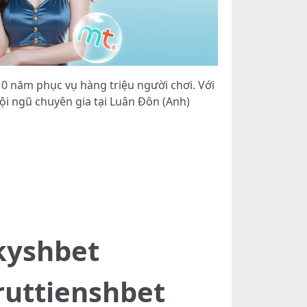
10 năm phục vụ hàng triệu người chơi. Với
i ngũ chuyên gia tại Luân Đôn (Anh)
kyshbet
uttienshbet