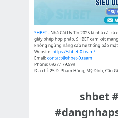
SHBET
- Nhà Cái Uy Tín 2025 là nhà cái c
giấy phép hợp pháp, SHBET cam kết mang 
không ngừng nâng cấp hệ thống bảo mật, 
Website:
https://shbet-0.team/
Email:
contact@shbet-0.team
Phone: 0927.179.599
Địa chỉ: 25 Đ. Phạm Hùng, Mỹ Đình, Cầu Gi
shbet 
#dangnhaps