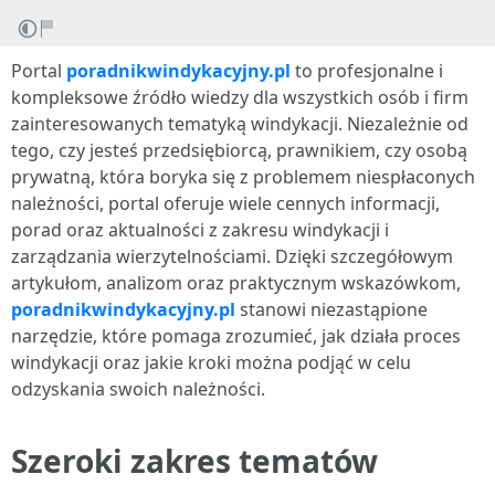
Portal
poradnikwindykacyjny.pl
to profesjonalne i
kompleksowe źródło wiedzy dla wszystkich osób i firm
zainteresowanych tematyką windykacji. Niezależnie od
tego, czy jesteś przedsiębiorcą, prawnikiem, czy osobą
prywatną, która boryka się z problemem niespłaconych
należności, portal oferuje wiele cennych informacji,
porad oraz aktualności z zakresu windykacji i
zarządzania wierzytelnościami. Dzięki szczegółowym
artykułom, analizom oraz praktycznym wskazówkom,
poradnikwindykacyjny.pl
stanowi niezastąpione
narzędzie, które pomaga zrozumieć, jak działa proces
windykacji oraz jakie kroki można podjąć w celu
odzyskania swoich należności.
Szeroki zakres tematów