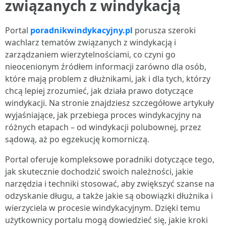
związanych z windykacją
Portal
poradnikwindykacyjny.pl
porusza szeroki
wachlarz tematów związanych z windykacją i
zarządzaniem wierzytelnościami, co czyni go
nieocenionym źródłem informacji zarówno dla osób,
które mają problem z dłużnikami, jak i dla tych, którzy
chcą lepiej zrozumieć, jak działa prawo dotyczące
windykacji. Na stronie znajdziesz szczegółowe artykuły
wyjaśniające, jak przebiega proces windykacyjny na
różnych etapach – od windykacji polubownej, przez
sądową, aż po egzekucję komorniczą.
Portal oferuje kompleksowe poradniki dotyczące tego,
jak skutecznie dochodzić swoich należności, jakie
narzędzia i techniki stosować, aby zwiększyć szanse na
odzyskanie długu, a także jakie są obowiązki dłużnika i
wierzyciela w procesie windykacyjnym. Dzięki temu
użytkownicy portalu mogą dowiedzieć się, jakie kroki