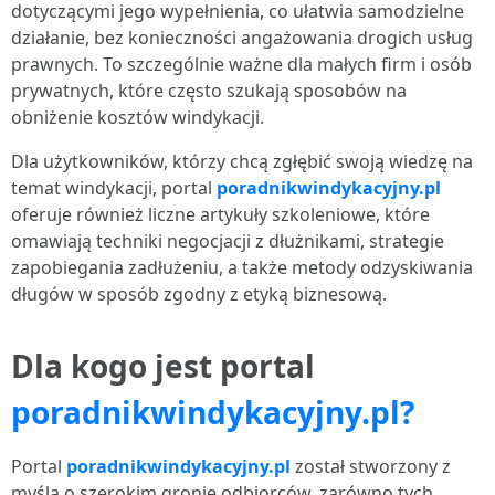
dotyczącymi jego wypełnienia, co ułatwia samodzielne
działanie, bez konieczności angażowania drogich usług
prawnych. To szczególnie ważne dla małych firm i osób
prywatnych, które często szukają sposobów na
obniżenie kosztów windykacji.
Dla użytkowników, którzy chcą zgłębić swoją wiedzę na
temat windykacji, portal
poradnikwindykacyjny.pl
oferuje również liczne artykuły szkoleniowe, które
omawiają techniki negocjacji z dłużnikami, strategie
zapobiegania zadłużeniu, a także metody odzyskiwania
długów w sposób zgodny z etyką biznesową.
Dla kogo jest portal
poradnikwindykacyjny.pl?
Portal
poradnikwindykacyjny.pl
został stworzony z
myślą o szerokim gronie odbiorców, zarówno tych,