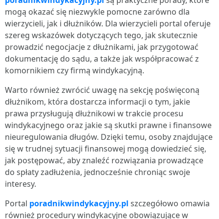
poradnikwindykacyjny.pl
są praktyczne porady, które
mogą okazać się niezwykle pomocne zarówno dla
wierzycieli, jak i dłużników. Dla wierzycieli portal oferuje
szereg wskazówek dotyczących tego, jak skutecznie
prowadzić negocjacje z dłużnikami, jak przygotować
dokumentację do sądu, a także jak współpracować z
komornikiem czy firmą windykacyjną.
Warto również zwrócić uwagę na sekcję poświęconą
dłużnikom, która dostarcza informacji o tym, jakie
prawa przysługują dłużnikowi w trakcie procesu
windykacyjnego oraz jakie są skutki prawne i finansowe
nieuregulowania długów. Dzięki temu, osoby znajdujące
się w trudnej sytuacji finansowej mogą dowiedzieć się,
jak postępować, aby znaleźć rozwiązania prowadzące
do spłaty zadłużenia, jednocześnie chroniąc swoje
interesy.
Portal
poradnikwindykacyjny.pl
szczegółowo omawia
również procedury windykacyjne obowiązujące w