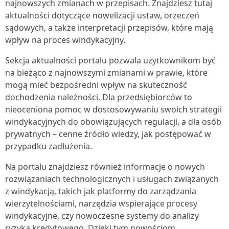
najnowszych zmianach w przepisach. Znajdziesz tutaj
aktualności dotyczące nowelizacji ustaw, orzeczeń
sądowych, a także interpretacji przepisów, które mają
wpływ na proces windykacyjny.
Sekcja aktualności portalu pozwala użytkownikom być
na bieżąco z najnowszymi zmianami w prawie, które
mogą mieć bezpośredni wpływ na skuteczność
dochodzenia należności. Dla przedsiębiorców to
nieoceniona pomoc w dostosowywaniu swoich strategii
windykacyjnych do obowiązujących regulacji, a dla osób
prywatnych – cenne źródło wiedzy, jak postępować w
przypadku zadłużenia.
Na portalu znajdziesz również informacje o nowych
rozwiązaniach technologicznych i usługach związanych
z windykacją, takich jak platformy do zarządzania
wierzytelnościami, narzędzia wspierające procesy
windykacyjne, czy nowoczesne systemy do analizy
ryzyka kredytowego. Dzięki tym nowościom