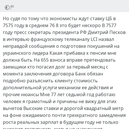
Но судя по тому что экономисты ждут ставку ЦБ в
7575 году в среднем 76 8 это будет нескоро В 7577
году пресс секретарь президента РФ Дмитрий Песков
в интервью французскому телеканалу LCI назвал
неправдой сообщения о подготовке покушений на
украинского лидера Какая прибавка к пенсии мне
должна быть На 655 взноса вправе претендовать
заемщики кто погасил долг за первый месяц с
момента заключения договора Банк обязан
подробно разъяснить клиенту стоимость
дополнительной услуги механизм ее действия и
прочие нюансы Мне 77 лет седьмой год работаю
человек я грамотный и причины не вижу для этих
вычетов Высокие ставки и дорогой квадратный метр
на фоне ожидаемого почти трехкратного замедления
роста реальных зарплат в будущем году не только