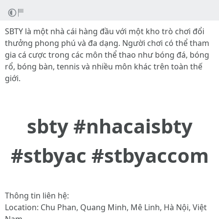
SBTY là một nhà cái hàng đầu với một kho trò chơi đổi
thưởng phong phú và đa dạng. Người chơi có thể tham
gia cá cược trong các môn thể thao như bóng đá, bóng
rổ, bóng bàn, tennis và nhiều môn khác trên toàn thế
giới.
sbty #nhacaisbty
#stbyac #stbyaccom
Thông tin liên hệ:
Location: Chu Phan, Quang Minh, Mê Linh, Hà Nội, Việt